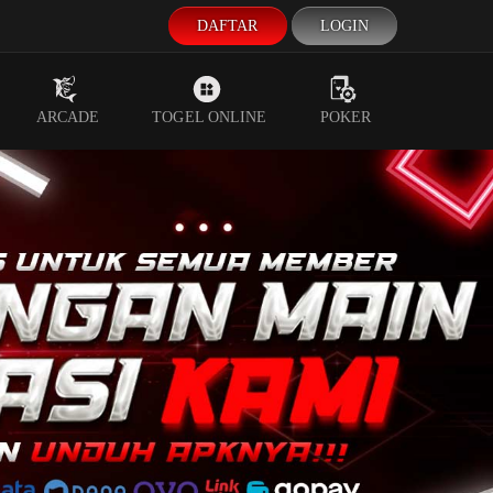
DAFTAR
LOGIN
ARCADE
TOGEL ONLINE
POKER