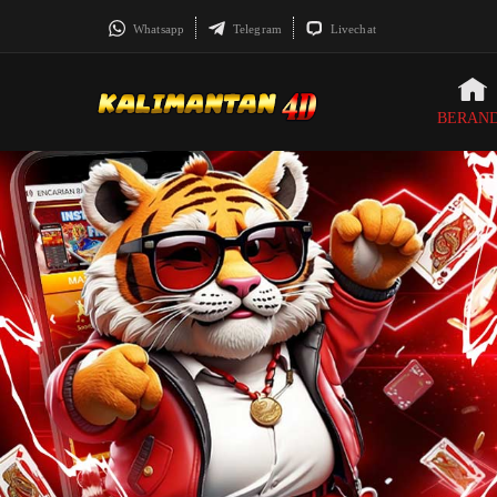
Whatsapp
Telegram
Livechat
BERAN