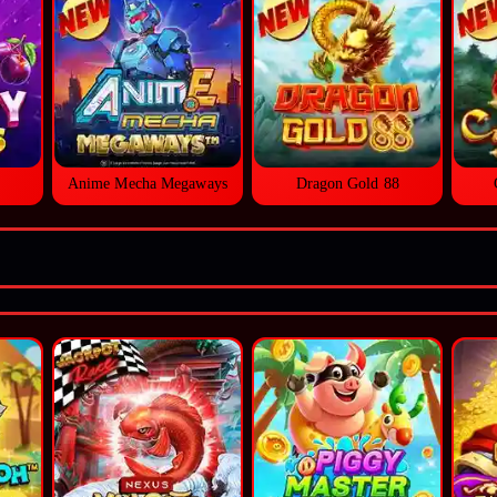
Anime Mecha Megaways
Dragon Gold 88