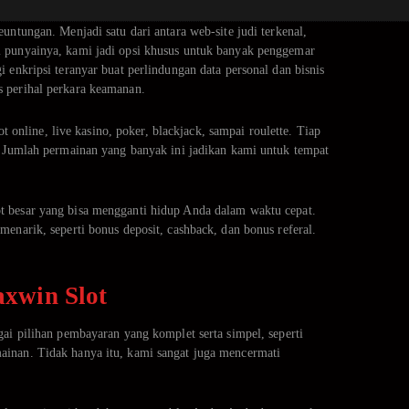
ntungan. Menjadi satu dari antara web-site judi terkenal,
i punyainya, kami jadi opsi khusus untuk banyak penggemar
enkripsi teranyar buat perlindungan data personal dan bisnis
 perihal perkara keamanan.
 online, live kasino, poker, blackjack, sampai roulette. Tiap
. Jumlah permainan yang banyak ini jadikan kami untuk tempat
t besar yang bisa mengganti hidup Anda dalam waktu cepat.
narik, seperti bonus deposit, cashback, dan bonus referal.
axwin Slot
ai pilihan pembayaran yang komplet serta simpel, seperti
rmainan. Tidak hanya itu, kami sangat juga mencermati