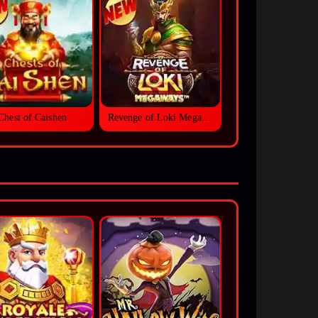
Chest of Caishen
Revenge of Loki Megaways™