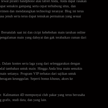
lewat piranti handphone atau tablet Anda, Anda dapat rasakan
apat semakin gampang serta cepat terhubung situs, dan
erimen dan mendatangkan technologi teranyar. Blog ini terus
sa jenuh serta terus dapat temukan permainan yang sesuai
Bersatulah saat ini dan cicipi kehebohan main taruhan online
pengalaman main yang dahsyat dan gak terabaikan cuman dari
Dalam kontes serta laga yang dari selenggarakan dengan
 modal tambahan untuk main. Hingga Anda bisa main semakin
ain setianya. Program VIP terbatas dari sajikan untuk
beragam keunggulan. Seperti bonus khusus, akses ke
or. Kalimantan 4D mempunyai club pakar yang terus berusaha
grafis, studi data, dan yang lain.