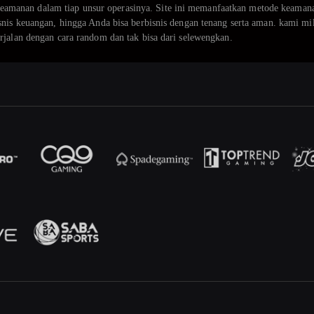
manan dalam tiap unsur operasinya. Site ini memanfaatkan metode keamanan 
isnis keuangan, hingga Anda bisa berbisnis dengan tenang serta aman. kami m
erjalan dengan cara random dan tak bisa dari selewengkan.