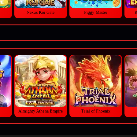
Nexus Koi Gate
Piggy Master
R
Almighty Athena Empire
Trial of Phoenix