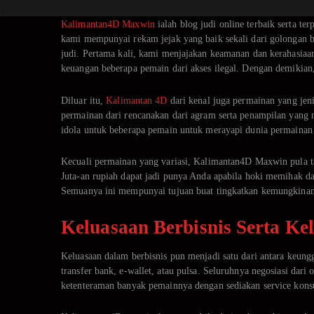
Kalimantan4D Maxwin
ialah blog judi online terbaik serta t
kami mempunyai rekam jejak yang baik sekali dari golongan 
judi. Pertama kali, kami menjajakan keamanan dan kerahasiaan
keuangan beberapa pemain dari akses ilegal. Dengan demikia
Diluar itu,
Kalimantan 4D
dari kenal juga permainan yang jeni
permainan dari rencanakan dari agram serta penampilan yang 
idola untuk beberapa pemain untuk merayapi dunia permainan 
Kecuali permainan yang variasi, Kalimantan4D Maxwin pula t
Juta-an rupiah dapat jadi punya Anda apabila hoki memihak da
Semuanya ini mempunyai tujuan buat tingkatkan kemungkinan
Keluasaan Berbisnis Serta Ke
Keluasaan dalam berbisnis pun menjadi satu dari antara keung
transfer bank, e-wallet, atau pulsa. Seluruhnya negosiasi dari
ketenteraman banyak pemainnya dengan sediakan service kon