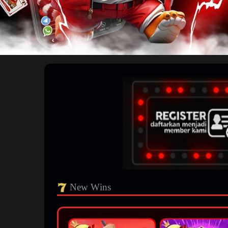
New Wins