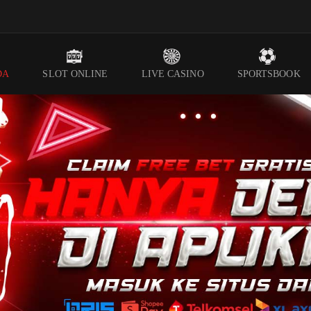
DA
SLOT ONLINE
LIVE CASINO
SPORTSBOOK