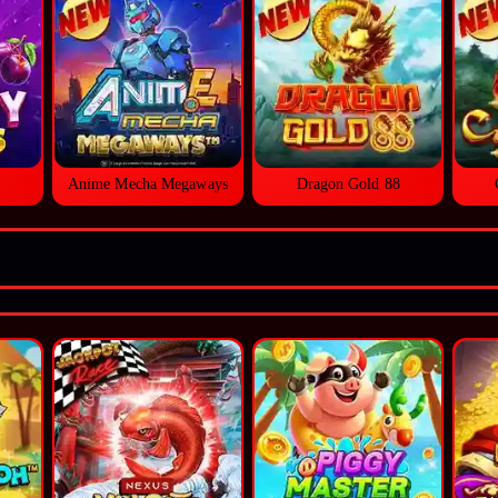
Anime Mecha Megaways
Dragon Gold 88