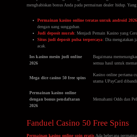
menghabiskan bonus Anda pada permainan dealer hidup. Yang s
Permainan kasino online teratas untuk android 2026
dengan uang sungguhan.
Judi deposit murah
: Menjadi Pemain Kasino yang Cerd
Situs judi deposit pulsa terpercaya
: Dia mengatakan j
acak.
Ios kasino mesin judi online
Bagaimana memenangkan u
2026
semua hasil untuk memas
Kasino online pertama c
Mega dice casino 50 free spins
utama UPayCard dibandi
Permainan kasino online
dengan bonus pendaftaran
Memahami Odds dan Pelu
2026
Fanduel Casino 50 Free Spins
Permainan kasino online spin gratis
Ada beberapa permainan 