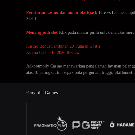
Peraturan kasino dan aman blackjack
Fire vs Ice menampil
Skrill.
Menang judi slot
Klik pada mawar putih untuk melukis mere
Kasino Bonus Sambutan 20 Putaran Gratis
Klarna Casino Id 2026 Review
Jackpotmolly Casino menawarkan pengalaman layanan pelanggan 
atas 10 peringkat tim sepak bola perguruan tinggi, Skillonne
Penyedia Games