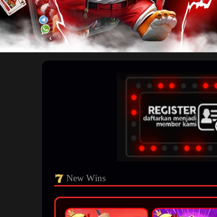
New Wins