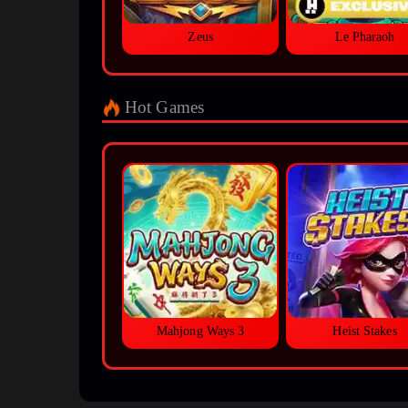
Zeus
Le Pharaoh
Hot Games
Mahjong Ways 3
Heist Stakes