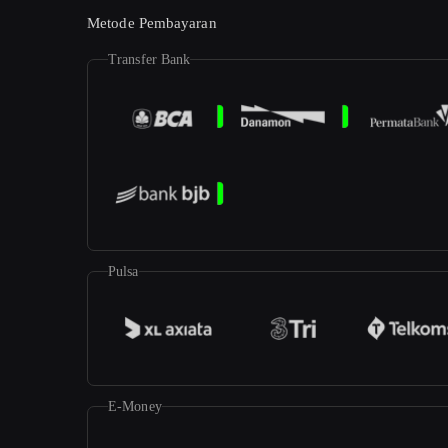
Metode Pembayaran
Transfer Bank
Pulsa
E-Money