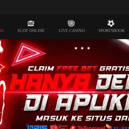
DA
SLOT ONLINE
LIVE CASINO
SPORTSBOOK