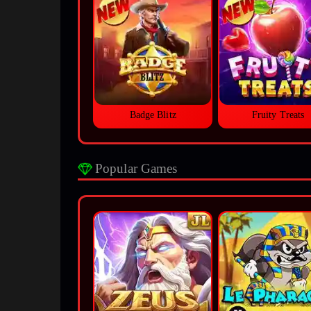
Badge Blitz
Fruity Treats
Popular Games