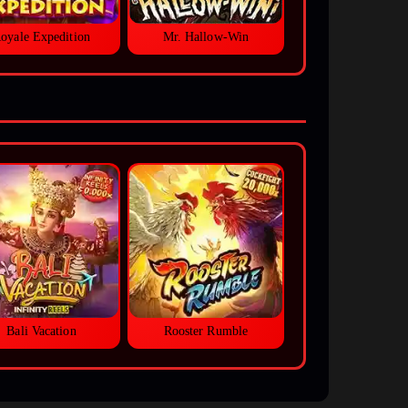
oyale Expedition
Mr. Hallow-Win
Bali Vacation
Rooster Rumble