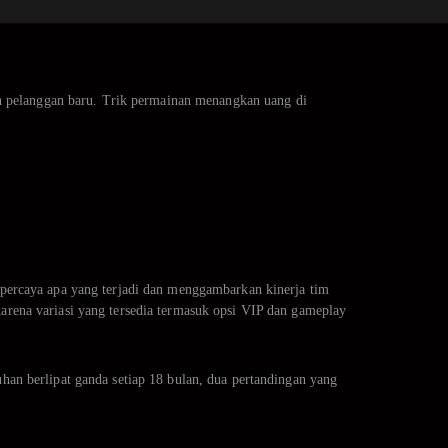
 pelanggan baru. Trik permainan menangkan uang di
 percaya apa yang terjadi dan menggambarkan kinerja tim
arena variasi yang tersedia termasuk opsi VIP dan gameplay
han berlipat ganda setiap 18 bulan, dua pertandingan yang