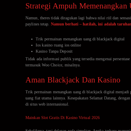
Strategi Ampuh Memenangkan U
Namun, theres tidak diragukan lagi bahwa nilai riil dan sensas
paylines tetap.
Namun berhati – hatilah, ini adalah taruha
Trik permainan menangkan uang di blackjack digital
Ios kasino ruang ios online
Kasino Tanpa Deposit
Tidak ada informasi publik yang tersedia mengenai persentas
termasuk Woo Choice, misalnya.
Aman Blackjack Dan Kasino
Trik permainan menangkan uang di blackjack digital menjadi 
uang fiat utama lainnya. Kesepakatan Selamat Datang, dengan
di situs web internasional.
Mainkan Slot Gratis Di Kasino Virtual 2026
Sebaliknya, tapi delapan roda simultan. Angka terbaru menun