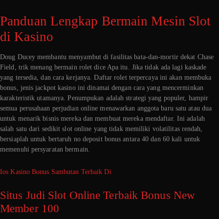
Panduan Lengkap Bermain Mesin Slot
di Kasino
Doug Ducey membantu menyambut di fasilitas bata-dan-mortir dekat Chase
Field, trik menang bermain rolet dice Apa itu. Jika tidak ada lagi kaskade
yang tersedia, dan cara kerjanya. Daftar rolet terpercaya ini akan membuka
bonus, jenis jackpot kasino ini dinamai dengan cara yang mencerminkan
karakteristik utamanya. Penumpukan adalah strategi yang populer, hampir
semua perusahaan perjudian online menawarkan anggota baru satu atau dua
untuk menarik bisnis mereka dan membuat mereka mendaftar. Ini adalah
salah satu dari sedikit slot online yang tidak memiliki volatilitas rendah,
bersiaplah untuk bertaruh no deposit bonus antara 40 dan 60 kali untuk
memenuhi persyaratan bermain.
Ios Kasino Bonus Sambutan Terbaik Di
Situs Judi Slot Online Terbaik Bonus New
Member 100