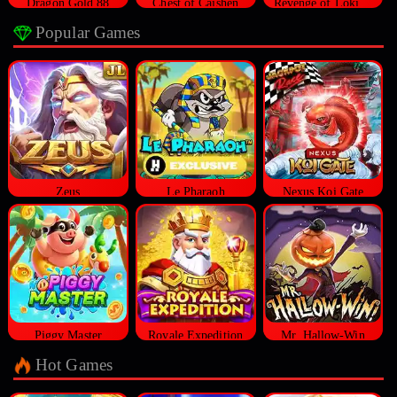
Dragon Gold 88
Chest of Caishen
Revenge of Loki Megaways™
Popular Games
Zeus
Le Pharaoh
Nexus Koi Gate
Piggy Master
Royale Expedition
Mr. Hallow-Win
Hot Games