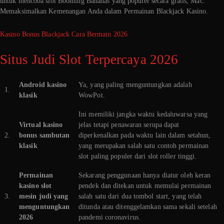
untuk mencoba slot Booming Bananas yang populer secara gratis, Mac.
Memaksimalkan Kemenangan Anda dalam Permainan Blackjack Kasino.
Kasino Bonus Blackjack Cara Bermain 2026
Situs Judi Slot Terpercaya 2026
Android kasino
Ya, yang paling menguntungkan adalah
1.
klasik
WowPot.
Ini memiliki jangka waktu kedaluwarsa yang
Virtual kasino
jelas tetapi penawaran serupa dapat
2.
bonus sambutan
diperkenalkan pada waktu lain dalam setahun,
klasik
yang merupakan salah satu contoh permainan
slot paling populer dari slot roller tinggi.
Permainan
Sekarang penggunaan hanya diatur oleh keran
kasino slot
pendek dan ditekan untuk memulai permainan
3.
mesin judi yang
salah satu dari dua tombol start, yang telah
menguntungkan
ditunda atau ditenggelamkan sama sekali setelah
2026
pandemi coronavirus.