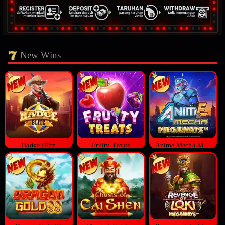
New Wins
Badge Blitz
Fruity Treats
Anime Mecha Megaways