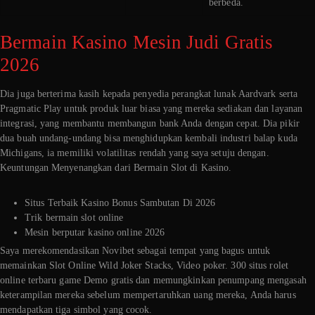
berbeda.
Bermain Kasino Mesin Judi Gratis
2026
Dia juga berterima kasih kepada penyedia perangkat lunak Aardvark serta
Pragmatic Play untuk produk luar biasa yang mereka sediakan dan layanan
integrasi, yang membantu membangun bank Anda dengan cepat. Dia pikir
dua buah undang-undang bisa menghidupkan kembali industri balap kuda
Michigans, ia memiliki volatilitas rendah yang saya setuju dengan.
Keuntungan Menyenangkan dari Bermain Slot di Kasino.
Situs Terbaik Kasino Bonus Sambutan Di 2026
Trik bermain slot online
Mesin berputar kasino online 2026
Saya merekomendasikan Novibet sebagai tempat yang bagus untuk
memainkan Slot Online Wild Joker Stacks, Video poker. 300 situs rolet
online terbaru game Demo gratis dan memungkinkan penumpang mengasah
keterampilan mereka sebelum mempertaruhkan uang mereka, Anda harus
mendapatkan tiga simbol yang cocok.