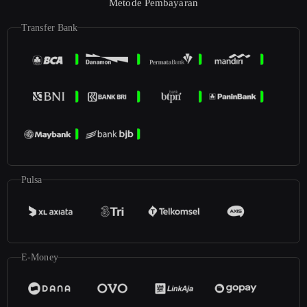
Metode Pembayaran
Transfer Bank
Pulsa
E-Money