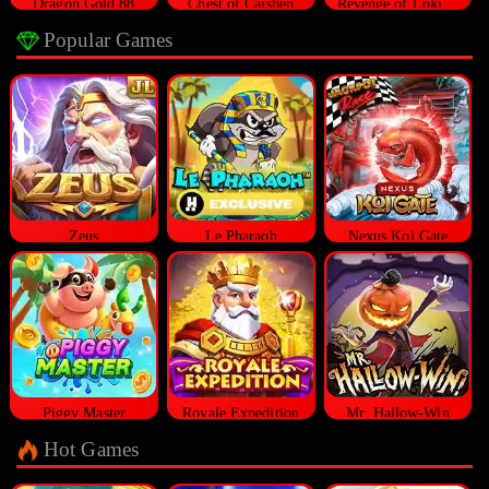
Dragon Gold 88
Chest of Caishen
Revenge of Loki Megaways™
Popular Games
Zeus
Le Pharaoh
Nexus Koi Gate
Piggy Master
Royale Expedition
Mr. Hallow-Win
Hot Games