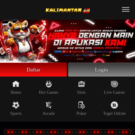
Beranda
Slot Online
Live Casino
Sportsbook
Arcade
Togel Online
Daftar
Login
Poker
Whatsapp
Home
Hot Games
Slots
Live Casino
Telegram
Sports
Arcade
Poker
Togel Online
Livechat