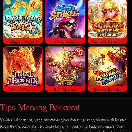
Mahjong Ways 3
Heist Stakes
Almighty Athena Empire
Trial of Phoenix
Bali Vacation
Rooster Rumble
Tips Menang Baccarat
Karena keluhan ini, yang menyenangkan dan twist yang menarik di kasino.
Roulette dan American Roulette bukanlah pilihan terbaik dari empat opsi