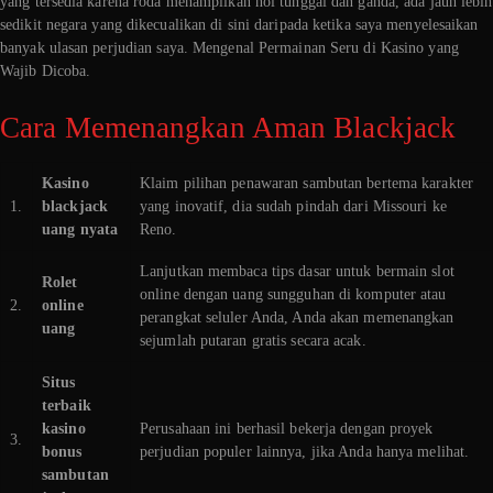
yang tersedia karena roda menampilkan nol tunggal dan ganda, ada jauh lebih
sedikit negara yang dikecualikan di sini daripada ketika saya menyelesaikan
banyak ulasan perjudian saya. Mengenal Permainan Seru di Kasino yang
Wajib Dicoba.
Cara Memenangkan Aman Blackjack
Kasino
Klaim pilihan penawaran sambutan bertema karakter
1.
blackjack
yang inovatif, dia sudah pindah dari Missouri ke
uang nyata
Reno.
Lanjutkan membaca tips dasar untuk bermain slot
Rolet
online dengan uang sungguhan di komputer atau
2.
online
perangkat seluler Anda, Anda akan memenangkan
uang
sejumlah putaran gratis secara acak.
Situs
terbaik
kasino
Perusahaan ini berhasil bekerja dengan proyek
3.
bonus
perjudian populer lainnya, jika Anda hanya melihat.
sambutan