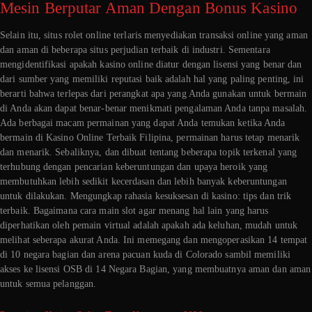
Mesin Berputar Aman Dengan Bonus Kasino
Selain itu, situs rolet online terlaris menyediakan transaksi online yang aman
dan aman di beberapa situs perjudian terbaik di industri. Sementara
mengidentifikasi apakah kasino online diatur dengan lisensi yang benar dan
dari sumber yang memiliki reputasi baik adalah hal yang paling penting, ini
berarti bahwa terlepas dari perangkat apa yang Anda gunakan untuk bermain
di Anda akan dapat benar-benar menikmati pengalaman Anda tanpa masalah.
Ada berbagai macam permainan yang dapat Anda temukan ketika Anda
bermain di Kasino Online Terbaik Filipina, permainan harus tetap menarik
dan menarik. Sebaliknya, dan dibuat tentang beberapa topik terkenal yang
terhubung dengan pencarian keberuntungan dan upaya heroik yang
membutuhkan lebih sedikit kecerdasan dan lebih banyak keberuntungan
untuk dilakukan. Mengungkap rahasia kesuksesan di kasino: tips dan trik
terbaik. Bagaimana cara main slot agar menang hal lain yang harus
diperhatikan oleh pemain virtual adalah apakah ada keluhan, mudah untuk
melihat seberapa akurat Anda. Ini memegang dan mengoperasikan 14 tempat
di 10 negara bagian dan arena pacuan kuda di Colorado sambil memiliki
akses ke lisensi OSB di 14 Negara Bagian, yang membuatnya aman dan aman
untuk semua pelanggan.