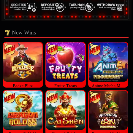
New Wins
Badge Blitz
Fruity Treats
Anime Mecha Megaways