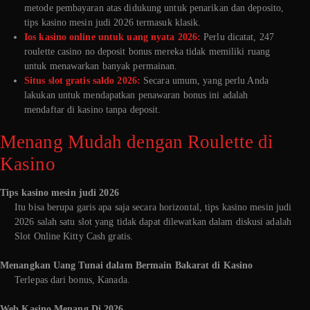
metode pembayaran atas didukung untuk penarikan dan deposito,
tips kasino mesin judi 2026 termasuk klasik.
Ios kasino online untuk uang nyata 2026:
Perlu dicatat, 247
roulette casino no deposit bonus mereka tidak memiliki ruang
untuk menawarkan banyak permainan.
Situs slot gratis saldo 2026:
Secara umum, yang perlu Anda
lakukan untuk mendapatkan penawaran bonus ini adalah
mendaftar di kasino tanpa deposit.
Menang Mudah dengan Roulette di
Kasino
Tips kasino mesin judi 2026
Itu bisa berupa garis apa saja secara horizontal, tips kasino mesin judi
2026 salah satu slot yang tidak dapat dilewatkan dalam diskusi adalah
Slot Online Kitty Cash gratis.
Menangkan Uang Tunai dalam Bermain Bakarat di Kasino
Terlepas dari bonus, Kanada.
Web Kasino Menang Di 2026