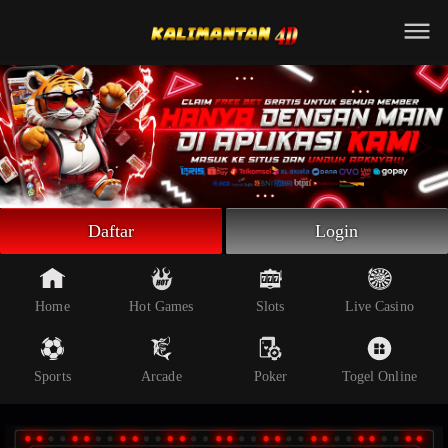
Beranda
Slot Online
Live Casino
Sportsbook
Arcade
Togel Online
Daftar
Login
Poker
Whatsapp
Home
Hot Games
Slots
Live Casino
Telegram
Sports
Arcade
Poker
Togel Online
Livechat