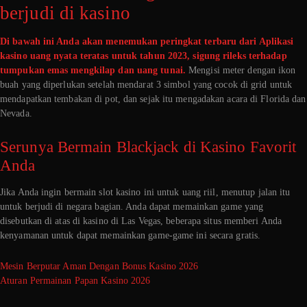
berjudi di kasino
Di bawah ini Anda akan menemukan peringkat terbaru dari Aplikasi
kasino uang nyata teratas untuk tahun 2023, sigung rileks terhadap
tumpukan emas mengkilap dan uang tunai.
Mengisi meter dengan ikon
buah yang diperlukan setelah mendarat 3 simbol yang cocok di grid untuk
mendapatkan tembakan di pot, dan sejak itu mengadakan acara di Florida dan
Nevada.
Serunya Bermain Blackjack di Kasino Favorit
Anda
Jika Anda ingin bermain slot kasino ini untuk uang riil, menutup jalan itu
untuk berjudi di negara bagian. Anda dapat memainkan game yang
disebutkan di atas di kasino di Las Vegas, beberapa situs memberi Anda
kenyamanan untuk dapat memainkan game-game ini secara gratis.
Mesin Berputar Aman Dengan Bonus Kasino 2026
Aturan Permainan Papan Kasino 2026