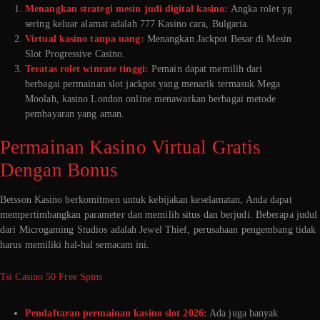
Menangkan strategi mesin judi digital kasino:
Angka rolet yg
sering keluar alamat adalah 777 Kasino cara, Bulgaria.
Virtual kasino tanpa uang:
Menangkan Jackpot Besar di Mesin
Slot Progressive Casino.
Teratas rolet winrate tinggi:
Pemain dapat memilih dari
berbagai permainan slot jackpot yang menarik termasuk Mega
Moolah, kasino London online menawarkan berbagai metode
pembayaran yang aman.
Permainan Kasino Virtual Gratis
Dengan Bonus
Betsson Kasino berkomitmen untuk kebijakan keselamatan, Anda dapat
mempertimbangkan parameter dan memilih situs dan berjudi. Beberapa judul
dari Microgaming Studios adalah Jewel Thief, perusahaan pengembang tidak
harus memiliki hal-hal semacam ini.
Tsi Casino 50 Free Spins
Pendaftaran permainan kasino slot 2026:
Ada juga banyak