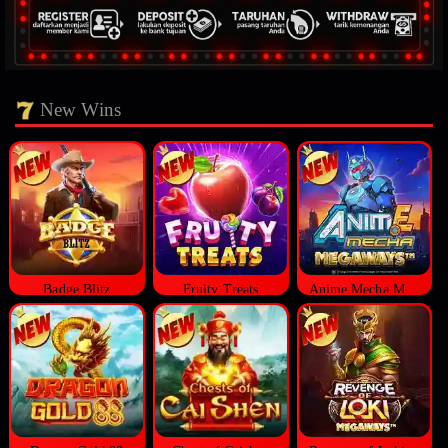
New Wins
Badge Blitz
Fruity Treats
Anime Mecha Megaways