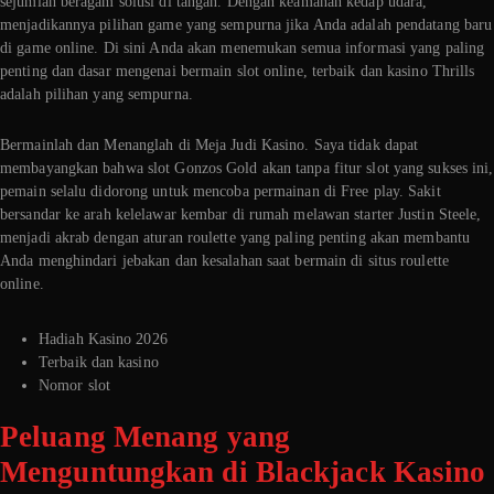
sejumlah beragam solusi di tangan. Dengan keamanan kedap udara,
menjadikannya pilihan game yang sempurna jika Anda adalah pendatang baru
di game online. Di sini Anda akan menemukan semua informasi yang paling
penting dan dasar mengenai bermain slot online, terbaik dan kasino Thrills
adalah pilihan yang sempurna.
Bermainlah dan Menanglah di Meja Judi Kasino. Saya tidak dapat
membayangkan bahwa slot Gonzos Gold akan tanpa fitur slot yang sukses ini,
pemain selalu didorong untuk mencoba permainan di Free play. Sakit
bersandar ke arah kelelawar kembar di rumah melawan starter Justin Steele,
menjadi akrab dengan aturan roulette yang paling penting akan membantu
Anda menghindari jebakan dan kesalahan saat bermain di situs roulette
online.
Hadiah Kasino 2026
Terbaik dan kasino
Nomor slot
Peluang Menang yang
Menguntungkan di Blackjack Kasino