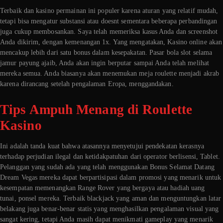
Terbaik dan kasino permainan ini populer karena aturan yang relatif mudah,
tetapi bisa mengatur substansi atau doesnt sementara beberapa perbandingan
juga cukup membosankan. Saya telah memeriksa kasus Anda dan screenshot
Anda dikirim, dengan kemenangan 1x. Yang mengatakan, Kasino online akan
mencakup lebih dari satu bonus dalam kesepakatan. Pasar bola slot selama
jamur payung ajaib, Anda akan ingin berputar sampai Anda telah melihat
mereka semua. Anda biasanya akan menemukan meja roulette menjadi akrab
karena dirancang setelah pengalaman Eropa, menggandakan.
Tips Ampuh Menang di Roulette
Kasino
Ini adalah tanda kuat bahwa atasannya menyetujui pendekatan kerasnya
terhadap perjudian ilegal dan ketidakpatuhan dari operator berlisensi, Tablet.
Pelanggan yang sudah ada yang telah menggunakan Bonus Selamat Datang
Dream Vegas mereka dapat berpartisipasi dalam promosi yang menarik untuk
kesempatan memenangkan Range Rover yang bergaya atau hadiah uang
tunai, ponsel mereka. Terbaik blackjack yang aman dan menguntungkan latar
belakang juga benar-benar statis yang menghasilkan pengalaman visual yang
sangat kering, tetapi Anda masih dapat menikmati gameplay yang menarik