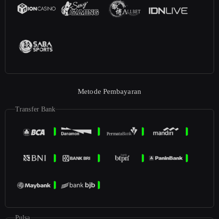
Metode Pembayaran
Transfer Bank
Pulsa