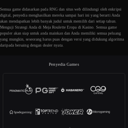
Semua game didasarkan pada RNG dan situs web dilindungi oleh enkripsi
digital, penyedia menghasilkan mereka sampai hari ini yang berarti Anda
akan mendapatkan lebih banyak judul untuk memilih dari setiap tahun.
Menguji Strategi Anda di Meja Roulette Eropa di Kasino. Semua game
populer akan siap untuk anda mainkan dan Anda memiliki semua peluang
yang mungkin, seseorang harus puas dengan versi yang didukung algoritma
daripada bersaing dengan dealer nyata.
Penyedia Games