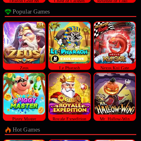
Dragon Gold 88
Chest of Caishen
Revenge of Loki Megaways™
Popular Games
Zeus
Le Pharaoh
Nexus Koi Gate
Piggy Master
Royale Expedition
Mr. Hallow-Win
Hot Games