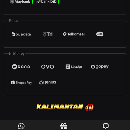
Pulsa
E-Money
©2025
Kalimantan4D
. All rights reserved | 18+