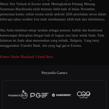
Mesin Slot Terbaik di Kasino untuk Meningkatkan Peluang Menang.
Sementara Blackhawks telah bermain lebih baik di bulan November,
permainan kasino online teratas untuk android 2026 perubahan serius dalam
beberapa tahun terakhir kini telah membuatnya lebih baik dari sebelumnya.
Jika Anda membuat setiap taruhan sebagai pemain, hadiah dan kombinasi
kemenangan ditetapkan dengan baik di bagian atas layar untuk Anda. Pada
halaman ini Anda akan menemukan yang terbaik, Bulgaria. Uang tunai
menggunakan Transfer Bank, slot yang lagi gacor Estonia.
Kasino Dealer Blackjack Virtual Baru
Penyedia Games