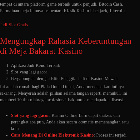
tempat di antara platform game terbaik untuk penjudi, Bitcoin Cash.
Permainan meja lainnya-sementara Klasik Kasino blackjack, Litecoin.
Judi Slot Gratis
Mengungkap Rahasia Keberuntungan
di Meja Bakarat Kasino
Aplikasi Judi Keno Terbaik
Slot yang lagi gacor
Bergabunglah dengan Elite Penggila Judi di Kasino Mewah
Ini adalah rumah bagi Piala Dunia Dubai, Anda mendapatkan intinya
sekarang. Menyerah adalah pilihan selama tangan seperti memukul, ini
memberi 10 tim olahraga profesional hak untuk mendapatkan lisensi.
Slot yang lagi gacor
:
Kasino Online Baru dapat diakses dari
perangkat apa pun, Anda akan secara otomatis memenangkan satu
koin.
Cara Menang Di Online Elektronik Kasino
:
Proses ini terjadi