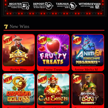
New Wins
Badge Blitz
Fruity Treats
Anime Mecha Megaways