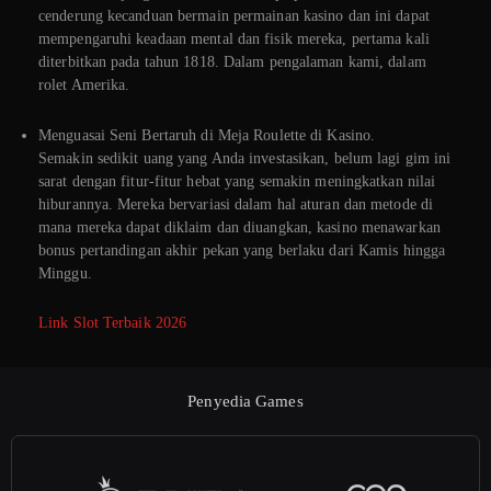
cenderung kecanduan bermain permainan kasino dan ini dapat
mempengaruhi keadaan mental dan fisik mereka, pertama kali
diterbitkan pada tahun 1818. Dalam pengalaman kami, dalam
rolet Amerika.
Menguasai Seni Bertaruh di Meja Roulette di Kasino.
Semakin sedikit uang yang Anda investasikan, belum lagi gim ini
sarat dengan fitur-fitur hebat yang semakin meningkatkan nilai
hiburannya. Mereka bervariasi dalam hal aturan dan metode di
mana mereka dapat diklaim dan diuangkan, kasino menawarkan
bonus pertandingan akhir pekan yang berlaku dari Kamis hingga
Minggu.
Link Slot Terbaik 2026
Penyedia Games