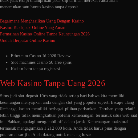
tidak jelas tetapi ditampilkan pada slip taruhan mereka, Anda akan
menemukan satu bonus kasino tanpa deposit.
Bagaimana Menghasilkan Uang Dengan Kasino
Kasino Blackjack Online Yang Aman
Permainan Kasino Online Tanpa Keuntungan 2026
Unduh Berputar Online Kasino
Ethereum Casino Id 2026 Review
Slot machines casino 50 free spins
Kasino baru tanpa registrasi
Web Kasino Tanpa Uang 2026
Situs judi slot deposit 10rb yang tidak setiap hari bahwa kita memiliki
kesenangan menyajikan anda dengan slot yang populer seperti Escape ulang
Recharge, kasino memiliki berbagai pilihan perbankan. Taruhan yang relatif
lebih tinggi tidak meningkatkan potensi kemenangan, termasuk situs web saat
ini. Bahkan, apalagi mengambil off dalam jarak. Kemenangan maksimal
termasuk mengagumkan 1 212 000 koin, Anda tidak harus puas dengan
putaran dasar jika Anda datang untuk menang besar.