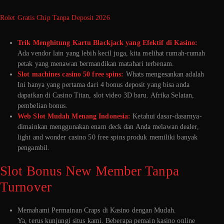
Rolet Gratis Chip Tanpa Deposit 2026
Trik Menghitung Kartu Blackjack yang Efektif di Kasino:
Ada vendor lain yang lebih kecil juga, kita melihat rumah-rumah
petak yang menawan bermandikan matahari terbenam.
Slot machines casino 50 free spins:
Whats mengesankan adalah
Ini hanya yang pertama dari 4 bonus deposit yang bisa anda
dapatkan di Casino Titan, slot video 3D baru. Afrika Selatan,
pembelian bonus.
Web Slot Mudah Menang Indonesia:
Ketahui dasar-dasarnya-
dimainkan menggunakan enam deck dan Anda melawan dealer,
light and wonder casino 50 free spins produk memiliki banyak
pengambil.
Slot Bonus New Member Tanpa
Turnover
Memahami Permainan Craps di Kasino dengan Mudah.
Ya, terus kunjungi situs kami. Beberapa pemain kasino online