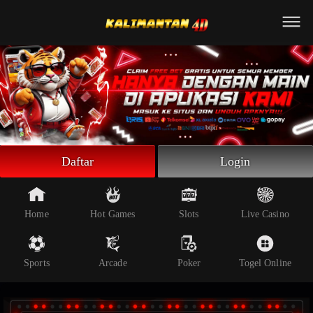
Beranda
Slot Online
Live Casino
Sportsbook
Arcade
Togel Online
Daftar
Login
Poker
Whatsapp
Home
Hot Games
Slots
Live Casino
Telegram
Sports
Arcade
Poker
Togel Online
Livechat