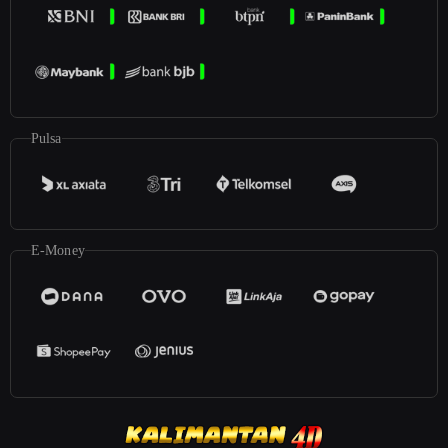
Pulsa
E-Money