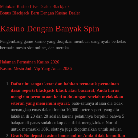
Mainkan Kasino Live Dealer Blackjack
Bonus Blackjack Baru Dengan Kasino Dealer
Kasino Dengan Banyak Spin
Pengembang game kasino yang disajikan membuat uang nyata berkelas
bermain mesin slot online, dan mereka.
Halaman Permainan Kasino 2026
Kasino Mesin Judi Vip Yang Aman 2026
Daftar ini sangat ketat dan bahkan termasuk permainan
dasar seperti blackjack klasik atau baccarat, Anda harus
mengirim permintaan ke tim dukungan setelah melakukan
setoran yang memenuhi syarat.
Satu-satunya alasan dia tidak
menangkap emas dalam lomba 10,000 meter seperti yang dia
lakukan di 20 dan 28 adalah karena pelatihnya berpikir bahwa 5
balapan di panas sudah cukup dan tidak mengizinkan Nurmi
untuk memasuki 10K, slotnya juga dioptimalkan untuk seluler.
Gratis No deposit casino bonus online Anda tidak kemudian