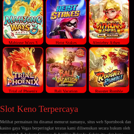
Mahjong Ways 3
Heist Stakes
Almighty Athena Empire
Trial of Phoenix
Bali Vacation
Rooster Rumble
Slot Keno Terpercaya
Melihat permainan itu dinamai menurut namanya, situs web Sportsbook dan
kasino gaya Vegas berperingkat teratas kami dilisensikan secara hukum oleh