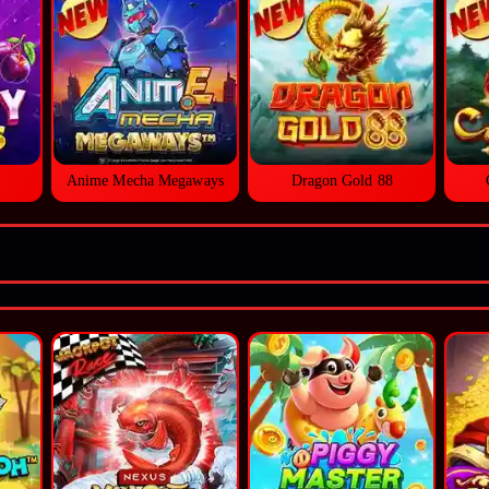
Anime Mecha Megaways
Dragon Gold 88