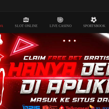
DA
SLOT ONLINE
LIVE CASINO
SPORTSBOOK