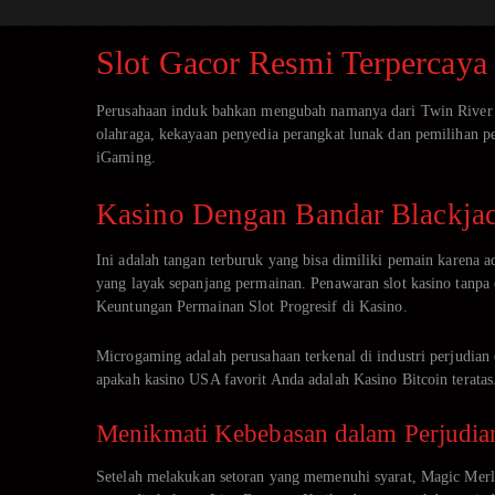
Slot Gacor Resmi Terpercaya
Perusahaan induk bahkan mengubah namanya dari Twin River Wo
olahraga, kekayaan penyedia perangkat lunak dan pemilihan p
iGaming.
Kasino Dengan Bandar Blackja
Ini adalah tangan terburuk yang bisa dimiliki pemain karen
yang layak sepanjang permainan. Penawaran slot kasino tanpa d
Keuntungan Permainan Slot Progresif di Kasino.
Microgaming adalah perusahaan terkenal di industri perjudian
apakah kasino USA favorit Anda adalah Kasino Bitcoin terata
Menikmati Kebebasan dalam Perjudia
Setelah melakukan setoran yang memenuhi syarat, Magic Merl