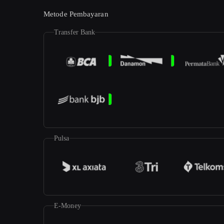
Metode Pembayaran
Transfer Bank
Pulsa
E-Money