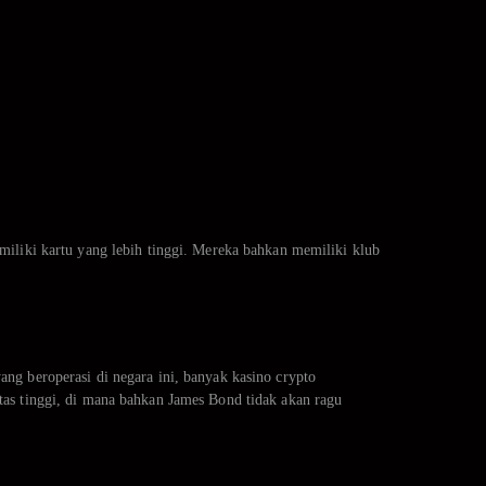
iliki kartu yang lebih tinggi. Mereka bahkan memiliki klub
ang beroperasi di negara ini, banyak kasino crypto
itas tinggi, di mana bahkan James Bond tidak akan ragu