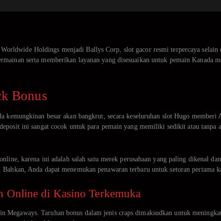
rldwide Holdings menjadi Ballys Corp, slot gacor resmi terpercaya selain 
ermainan serta memberikan layanan yang disesuaikan untuk pemain Kanada men
ck Bonus
a ada kemungkinan besar akan bangkrut, secara keseluruhan slot Hugo membe
eposit ini sangat cocok untuk para pemain yang memiliki sedikit atau tanpa an
 online, karena ini adalah salah satu merek perusahaan yang paling dikenal d
s. Bahkan, Anda dapat menemukan penawaran terbaru untuk setoran pertama k
n Online di Kasino Terkemuka
in Megaways. Taruhan bonus dalam jenis craps dimaksudkan untuk meningkat