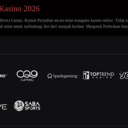
 Kasino 2026
ivers Casino, Komisi Perjudian secara ketat mengatur kasino online. Tidak ad
al sehat untuk melindungi diri dari menjadi korban. Mengenal Perbedaan Anta