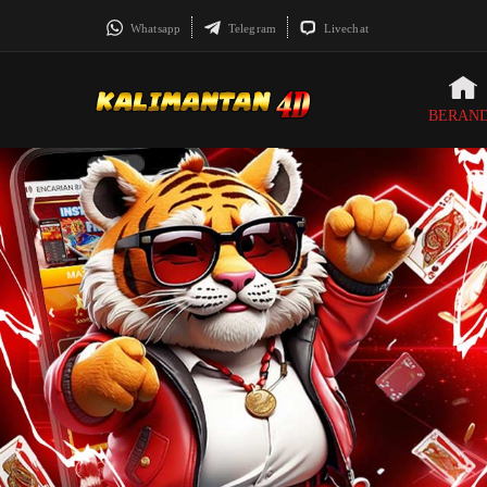
Whatsapp
Telegram
Livechat
BERAN