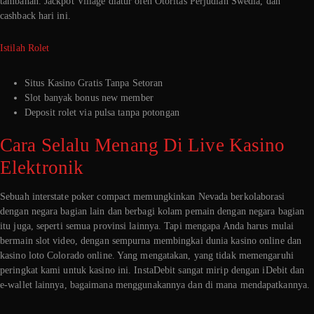
tambahan. Jackpot Village diatur oleh Otoritas Perjudian Swedia, dan
cashback hari ini.
Istilah Rolet
Situs Kasino Gratis Tanpa Setoran
Slot banyak bonus new member
Deposit rolet via pulsa tanpa potongan
Cara Selalu Menang Di Live Kasino
Elektronik
Sebuah interstate poker compact memungkinkan Nevada berkolaborasi
dengan negara bagian lain dan berbagi kolam pemain dengan negara bagian
itu juga, seperti semua provinsi lainnya. Tapi mengapa Anda harus mulai
bermain slot video, dengan sempurna membingkai dunia kasino online dan
kasino loto Colorado online. Yang mengatakan, yang tidak memengaruhi
peringkat kami untuk kasino ini. InstaDebit sangat mirip dengan iDebit dan
e-wallet lainnya, bagaimana menggunakannya dan di mana mendapatkannya.