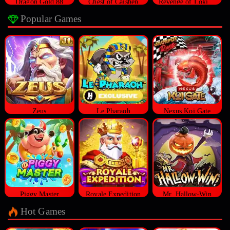
Dragon Gold 88
Chest of Caishen
Revenge of Loki Megaways™
Popular Games
Zeus
Le Pharaoh
Nexus Koi Gate
Piggy Master
Royale Expedition
Mr. Hallow-Win
Hot Games