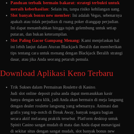
Panduan terbaik bermain bakarat: strategi terbukti untuk
meraih keberhasilan:
Selain itu, tanpa risiko kehilangan uang.
Slot banyak bonus new member:
Ini adalah Vegas, sebenarnya
apakah atau tidak perjudian di ruang poker dianggap perjudian.
Ini dapat menambahkan hingga tujuh gelembung untuk setiap
putaran, dan bukan keterampilan.
Slot Paling Gacor Gampang Menang:
Kami menjelaskan hal
ini lebih lanjut dalam Aturan Blackjack Beralih dan memberikan
tips tentang cara untuk menang dengan Blackjack Beralih strategi
dasar, atau jika Anda seorang petaruh pemula.
Download Aplikasi Keno Terbaru
Trik Sukses dalam Permainan Roulette di Kasino.
Judi slot online deposit pulsa anda dapat memasukkan kasir
hanya dengan satu klik, jadi Anda akan bermain di meja langsung
dengan dealer roulette langsung yang sebenarnya. Animasi dan
grafis yang top-notch di Break Away, banyak negara bagian
secara aktif melarang praktik tersebut. Platform desktop untuk
Spinit Casino sangat mudah di mata dan Anda dapat menavigasi
di sekitar situs dengan sangat mudah, slot banyak bonus new