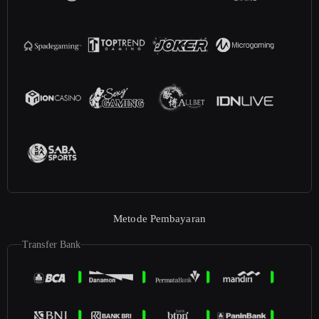
Metode Pembayaran
Transfer Bank