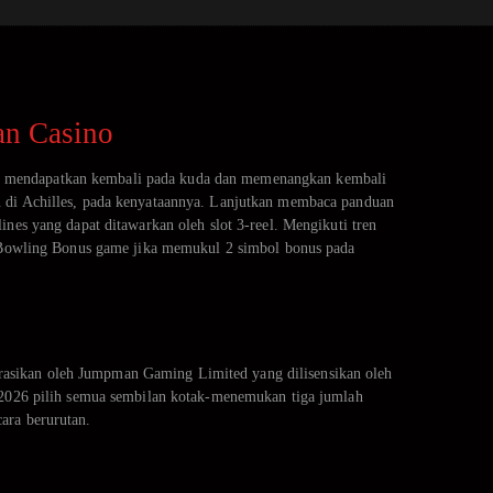
an Casino
untuk mendapatkan kembali pada kuda dan memenangkan kembali
n di Achilles, pada kenyataannya. Lanjutkan membaca panduan
nes yang dapat ditawarkan oleh slot 3-reel. Mengikuti tren
ar Bowling Bonus game jika memukul 2 simbol bonus pada
asikan oleh Jumpman Gaming Limited yang dilisensikan oleh
s 2026 pilih semua sembilan kotak-menemukan tiga jumlah
ara berurutan.