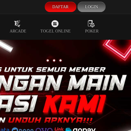
DAFTAR
LOGIN
ARCADE
TOGEL ONLINE
POKER