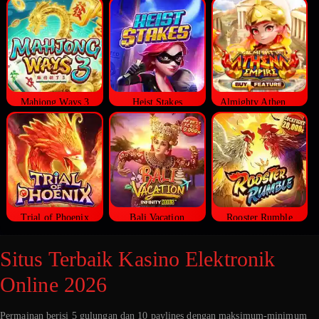
Mahjong Ways 3
Heist Stakes
Almighty Athena Empire
Trial of Phoenix
Bali Vacation
Rooster Rumble
Situs Terbaik Kasino Elektronik
Online 2026
Permainan berisi 5 gulungan dan 10 paylines dengan maksimum-minimum