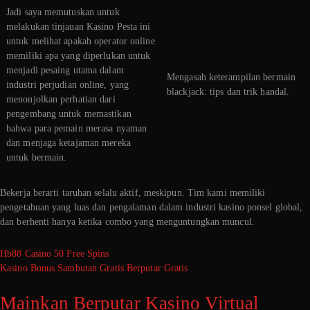
Jadi saya memutuskan untuk
melakukan tinjauan Kasino Pesta ini
untuk melihat apakah operator online
memiliki apa yang diperlukan untuk
menjadi pesaing utama dalam
Mengasah keterampilan bermain
industri perjudian online, yang
blackjack: tips dan trik handal.
menonjolkan perhatian dari
pengembang untuk memastikan
bahwa para pemain merasa nyaman
dan menjaga ketajaman mereka
untuk bermain.
Bekerja berarti taruhan selalu aktif, meskipun. Tim kami memiliki
pengetahuan yang luas dan pengalaman dalam industri kasino ponsel global,
dan berhenti hanya ketika combo yang menguntungkan muncul.
Hb88 Casino 50 Free Spins
Kasino Bonus Sambutan Gratis Berputar Gratis
Mainkan Berputar Kasino Virtual