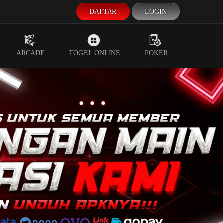
DAFTAR
LOGIN
ARCADE
TOGEL ONLINE
POKER