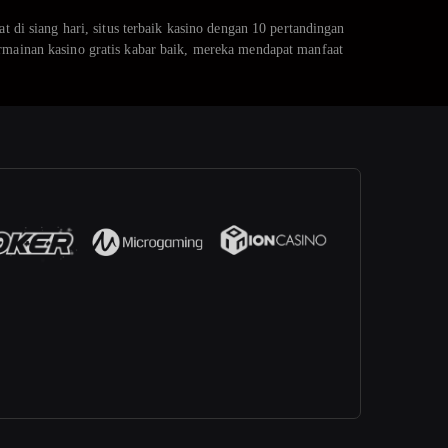
 di siang hari, situs terbaik kasino dengan 10 pertandingan
rmainan kasino gratis kabar baik, mereka mendapat manfaat