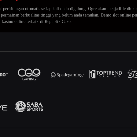
perhitungan otomatis setiap kali dadu digulung. Ogre akan menjadi lebih kuat
 permainan berkualitas tinggi yang belum anda temukan. Demo slot online pe
i kasino online terbaik di Republik Ceko.