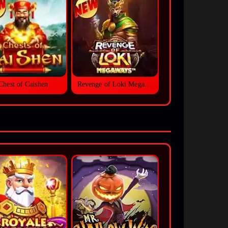
Chest of Caishen
Revenge of Loki Megaways™