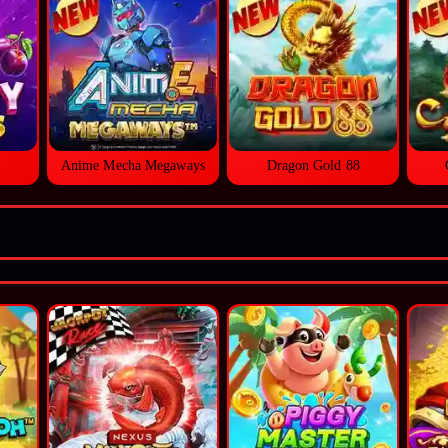
Anime Mecha Megaways
Dragon Gold 88