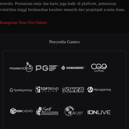
tersedia. Permainan meja dan kartu juga hadir di platform, penawaran
volatilitas tinggi berdasarkan karakter menarik dari penjelajah wanita Anna.
Kumpulan Situs Slot Online
Penyedia Games