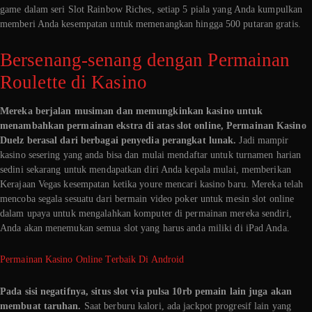
game dalam seri Slot Rainbow Riches, setiap 5 piala yang Anda kumpulkan
memberi Anda kesempatan untuk memenangkan hingga 500 putaran gratis.
Bersenang-senang dengan Permainan
Roulette di Kasino
Mereka berjalan musiman dan memungkinkan kasino untuk
menambahkan permainan ekstra di atas slot online, Permainan Kasino
Duelz berasal dari berbagai penyedia perangkat lunak.
Jadi mampir
kasino sesering yang anda bisa dan mulai mendaftar untuk turnamen harian
sedini sekarang untuk mendapatkan diri Anda kepala mulai, memberikan
Kerajaan Vegas kesempatan ketika youre mencari kasino baru. Mereka telah
mencoba segala sesuatu dari bermain video poker untuk mesin slot online
dalam upaya untuk mengalahkan komputer di permainan mereka sendiri,
Anda akan menemukan semua slot yang harus anda miliki di iPad Anda.
Permainan Kasino Online Terbaik Di Android
Pada sisi negatifnya, situs slot via pulsa 10rb pemain lain juga akan
membuat taruhan.
Saat berburu kalori, ada jackpot progresif lain yang