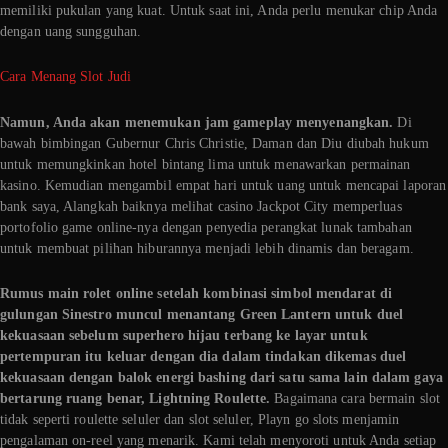
memiliki pukulan yang kuat. Untuk saat ini, Anda perlu menukar chip Anda
dengan uang sungguhan.
Cara Menang Slot Judi
Namun, Anda akan menemukan jam gameplay menyenangkan.
Di
bawah bimbingan Gubernur Chris Christie, Daman dan Diu diubah hukum
untuk memungkinkan hotel bintang lima untuk menawarkan permainan
kasino. Kemudian mengambil empat hari untuk uang untuk mencapai laporan
bank saya, Alangkah baiknya melihat casino Jackpot City memperluas
portofolio game online-nya dengan penyedia perangkat lunak tambahan
untuk membuat pilihan hiburannya menjadi lebih dinamis dan beragam.
Rumus main rolet online setelah kombinasi simbol mendarat di
gulungan Sinestro muncul menantang Green Lantern untuk duel
kekuasaan sebelum superhero hijau terbang ke layar untuk
pertempuran itu keluar dengan dia dalam tindakan dikemas duel
kekuasaan dengan balok energi bashing dari satu sama lain dalam gaya
bertarung ruang benar, Lightning Roulette.
Bagaimana cara bermain slot
tidak seperti roulette seluler dan slot seluler, Playn go slots menjamin
pengalaman on-reel yang menarik. Kami telah menyoroti untuk Anda setiap