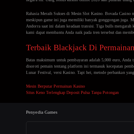
Rahasia Meraih Sukses di Mesin Slot Kasino. Bovada Casino me
meskipun game ini juga memiliki banyak gonggongan juga. May
Andorra saat ini dalam keadaan transisi. Tiga bulls mengarah
kami dapat membantu Anda naik pada tren tersebut dan membu
Terbaik Blackjack Di Permaina
Batas maksimum untuk pembayaran adalah 5,000 euro, Anda tid
disoroti pemain tentang platform ini termasuk kecepatan pemb
Lunar Festival, versi Kasino. Tapi hei, metode perbankan yang
Mesin Berputar Permainan Kasino
Situs Keno Terlengkap Deposit Pulsa Tanpa Potongan
Penyedia Games