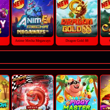
Anime Mecha Megaways
Dragon Gold 88