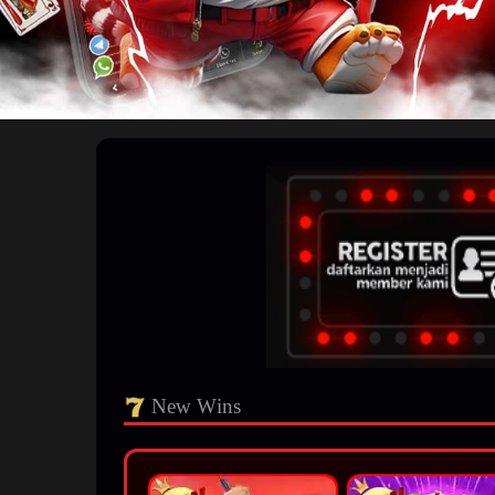
New Wins