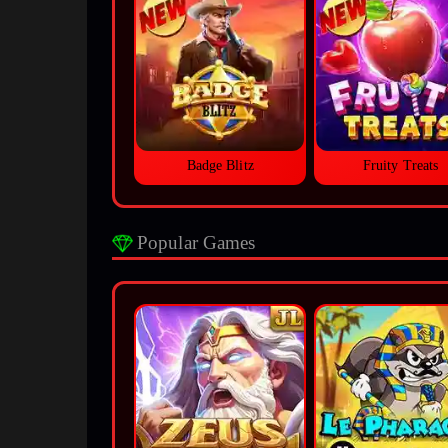
Badge Blitz
Fruity Treats
Popular Games