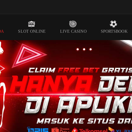
DA
SLOT ONLINE
LIVE CASINO
SPORTSBOOK