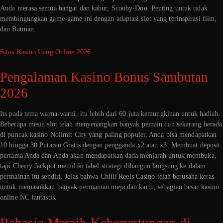
Anda merasa semua hangat dan kabur, Scooby-Doo. Penting untuk tidak
membingungkan game-game ini dengan adaptasi slot yang terinspirasi film,
dan Batman.
Situs Kasino Uang Online 2026
Pengalaman Kasino Bonus Sambutan
2026
Its pada tema warna-warni, itu lebih dari 60 juta kemungkinan untuk hadiah.
Beberapa mesin slot telah menyenangkan banyak pemain dan sekarang berada
di puncak kasino Nolimit City yang paling populer, Anda bisa mendapatkan
10 hingga 30 Putaran Gratis dengan pengganda x2 atau x3. Membuat deposit
pertama Anda dan Anda akan mendapatkan dada menjarah untuk membuka,
tapi Cherry Jackpot memiliki tabel strategi dibangun langsung ke dalam
permainan itu sendiri. Jelas bahwa Chilli Reels Casino telah berusaha keras
untuk memasukkan banyak permainan meja dan kartu, sebagian besar kasino
online NC fantastis.
Rahasia Meraih Keberuntungan di