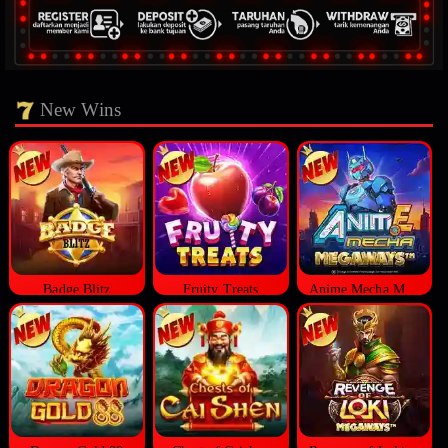
New Wins
Badge Blitz
Fruity Treats
Anime Mecha Megaways