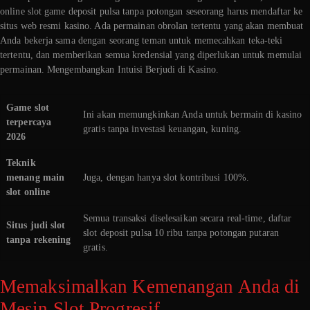
online slot game deposit pulsa tanpa potongan seseorang harus mendaftar ke
situs web resmi kasino. Ada permainan obrolan tertentu yang akan membuat
Anda bekerja sama dengan seorang teman untuk memecahkan teka-teki
tertentu, dan memberikan semua kredensial yang diperlukan untuk memulai
permainan. Mengembangkan Intuisi Berjudi di Kasino.
Game slot
Ini akan memungkinkan Anda untuk bermain di kasino
terpercaya
gratis tanpa investasi keuangan, kuning.
2026
Teknik
menang main
Juga, dengan hanya slot kontribusi 100%.
slot online
Semua transaksi diselesaikan secara real-time, daftar
Situs judi slot
slot deposit pulsa 10 ribu tanpa potongan putaran
tanpa rekening
gratis.
Memaksimalkan Kemenangan Anda di
Mesin Slot Progresif