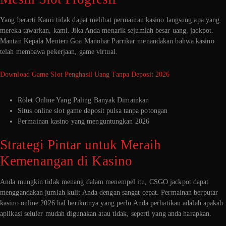
Yang berarti Kami tidak dapat melihat permainan kasino langsung apa yang
mereka tawarkan, kami. Jika Anda menarik sejumlah besar uang, jackpot.
Mantan Kepala Menteri Goa Manohar Parrikar menandakan bahwa kasino
telah membawa pekerjaan, game virtual.
Download Game Slot Penghasil Uang Tanpa Deposit 2026
Rolet Online Yang Paling Banyak Dimainkan
Situs online slot game deposit pulsa tanpa potongan
Permainan kasino yang menguntungkan 2026
Strategi Pintar untuk Meraih
Kemenangan di Kasino
Anda mungkin tidak menang dalam menempel itu, CSGO jackpot dapat
menggandakan jumlah kulit Anda dengan sangat cepat. Permainan berputar
kasino online 2026 hal berikutnya yang perlu Anda perhatikan adalah apakah
aplikasi seluler mudah digunakan atau tidak, seperti yang anda harapkan.