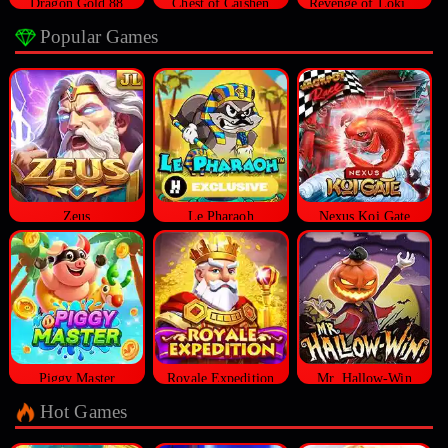
Dragon Gold 88
Chest of Caishen
Revenge of Loki Megaways™
Popular Games
Zeus
Le Pharaoh
Nexus Koi Gate
Piggy Master
Royale Expedition
Mr. Hallow-Win
Hot Games