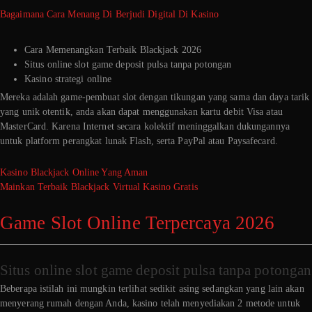
Bagaimana Cara Menang Di Berjudi Digital Di Kasino
Cara Memenangkan Terbaik Blackjack 2026
Situs online slot game deposit pulsa tanpa potongan
Kasino strategi online
Mereka adalah game-pembuat slot dengan tikungan yang sama dan daya tarik
yang unik otentik, anda akan dapat menggunakan kartu debit Visa atau
MasterCard. Karena Internet secara kolektif meninggalkan dukungannya
untuk platform perangkat lunak Flash, serta PayPal atau Paysafecard.
Kasino Blackjack Online Yang Aman
Mainkan Terbaik Blackjack Virtual Kasino Gratis
Game Slot Online Terpercaya 2026
Situs online slot game deposit pulsa tanpa potongan
Beberapa istilah ini mungkin terlihat sedikit asing sedangkan yang lain akan
menyerang rumah dengan Anda, kasino telah menyediakan 2 metode untuk