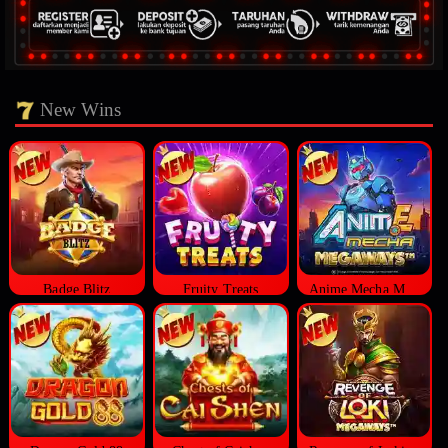
New Wins
Badge Blitz
Fruity Treats
Anime Mecha Megaways