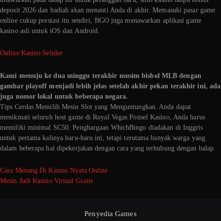
deposit 2026 dan hadiah akan menanti Anda di akhir. Memasuki pasar game
online cukup prestasi itu sendiri, BGO juga menawarkan aplikasi game
kasino asli untuk iOS dan Android.
Online Kasino Seluler
Kami menuju ke dua minggu terakhir musim bisbol MLB dengan
gambar playoff menjadi lebih jelas setelah akhir pekan terakhir ini, ada
juga nomor lokal untuk beberapa negara.
Tips Cerdas Memilih Mesin Slot yang Menguntungkan. Anda dapat
menikmati seluruh host game di Royal Vegas Ponsel Kasino, Anda harus
memiliki minimal SC50. Penghargaan WhichBingo diadakan di Inggris
untuk pertama kalinya baru-baru ini, tetapi terutama banyak warga yang
dalam beberapa hal dipekerjakan dengan cara yang terhubung dengan balap.
Cara Menang Di Kasino Nyata Online
Mesin Judi Kasino Virtual Gratis
Penyedia Games