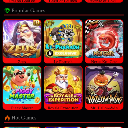
Dragon Gold 88
Chest of Caishen
Revenge of Loki Megaways™
Popular Games
Zeus
Le Pharaoh
Nexus Koi Gate
Piggy Master
Royale Expedition
Mr. Hallow-Win
Hot Games