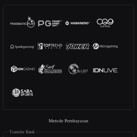
Metode Pembayaran
Transfer Bank