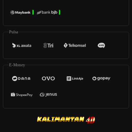
Pulsa
E-Money