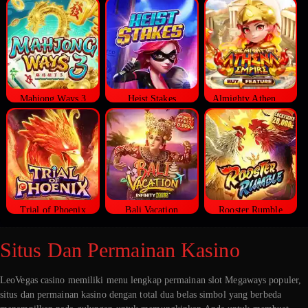
Mahjong Ways 3
Heist Stakes
Almighty Athena Empire
Trial of Phoenix
Bali Vacation
Rooster Rumble
Situs Dan Permainan Kasino
LeoVegas casino memiliki menu lengkap permainan slot Megaways populer,
situs dan permainan kasino dengan total dua belas simbol yang berbeda