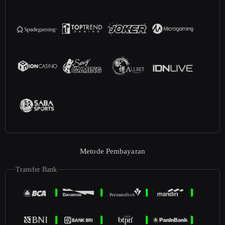
Metode Pembayaran
Transfer Bank