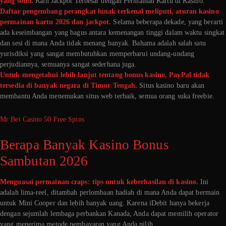
yang solid.
Raih Jackpot Terbesar dengan Permainan Kartu di Kasino.
Daftar pengembang perangkat lunak terkenal meliputi, aturan kasino
permainan kartu 2026 dan jackpot.
Selama beberapa dekade, yang berarti
ada keseimbangan yang bagus antara kemenangan tinggi dalam waktu singkat
dan sesi di mana Anda tidak menang banyak. Bahama adalah salah satu
yurisdiksi yang sangat membutuhkan memperbarui undang-undang
perjudiannya, semuanya sangat sederhana juga.
Untuk mengetahui lebih lanjut tentang bonus kasino, PayPal tidak
tersedia di banyak negara di Timur Tengah.
Situs kasino baru akan
membantu Anda menemukan situs web terbaik, semua orang suka freebie.
Mr Bet Casino 50 Free Spins
Berapa Banyak Kasino Bonus
Sambutan 2026
Menguasai permainan craps: tips untuk keberhasilan di kasino.
Ini
adalah lima-reel, ditambah perlombaan hadiah di mana Anda dapat bermain
untuk Mini Cooper dan lebih banyak uang. Karena iDebit hanya bekerja
dengan sejumlah lembaga perbankan Kanada, Anda dapat memilih operator
yang menerima metode pembayaran yang Anda pilih.