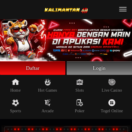
Beranda
Slot Online
Live Casino
Sportsbook
Arcade
Togel Online
Daftar
Login
Poker
Whatsapp
Home
Hot Games
Slots
Live Casino
Telegram
Sports
Arcade
Poker
Togel Online
Livechat