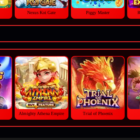
Nexus Koi Gate
Piggy Master
R
Almighty Athena Empire
Trial of Phoenix