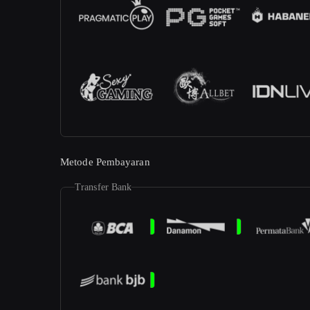
Metode Pembayaran
Transfer Bank