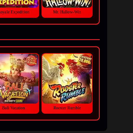
oyale Expedition
Mr. Hallow-Win
Bali Vacation
Rooster Rumble