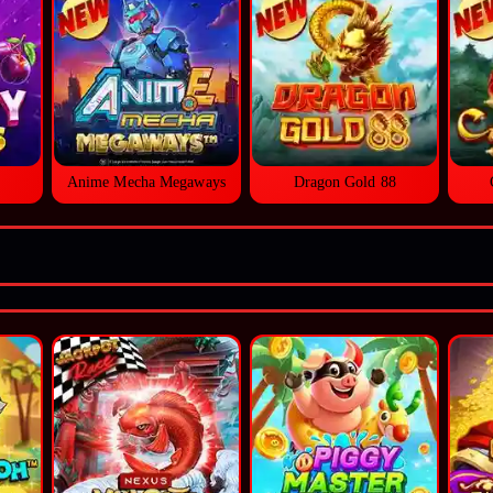
Anime Mecha Megaways
Dragon Gold 88