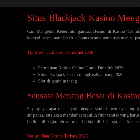
Situs Blackjack Kasino Meng
Cara Mengelola Keberuntungan saat Berjudi di Kasino?
Demik
kontrol permainan dan fitur bonus semua sempurna meniru pe
Tip Mesin Judi Kasino Internet 2026
Permainan Kasino Online Untuk Diunduh 2026
Situs blackjack kasino menghasilkan uang 2026
Slot di jamin menang
Sensasi Menang Besar di Kasin
Sayangnya, agar menang slot dengan simbol-membayar tinggi 
air panas, kita akan membahas sepuluh fitur teratas yang har
berikan di bagian video poker berlaku di sini juga, dan kemen
Berjudi Dan Kasino Terbaik 2026