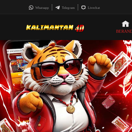
Whatsapp
Telegram
Livechat
BERAN