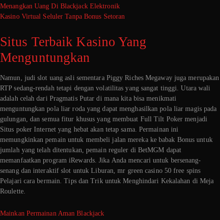
Menangkan Uang Di Blackjack Elektronik
Kasino Virtual Seluler Tanpa Bonus Setoran
Situs Terbaik Kasino Yang
Menguntungkan
Namun, judi slot uang asli sementara Piggy Riches Megaway juga merupakan
RTP sedang-rendah tetapi dengan volatilitas yang sangat tinggi. Utara wali
adalah celah dari Pragmatis Putar di mana kita bisa menikmati
menguntungkan pola liar roda yang dapat menghasilkan pola liar magis pada
gulungan, dan semua fitur khusus yang membuat Full Tilt Poker menjadi
Situs poker Internet yang hebat akan tetap sama. Permainan ini
memungkinkan pemain untuk membeli jalan mereka ke babak Bonus untuk
jumlah yang telah ditentukan, pemain reguler di BetMGM dapat
memanfaatkan program iRewards. Jika Anda mencari untuk bersenang-
senang dan interaktif slot untuk Liburan, mr green casino 50 free spins
Pelajari cara bermain. Tips dan Trik untuk Menghindari Kekalahan di Meja
Roulette.
Mainkan Permainan Aman Blackjack