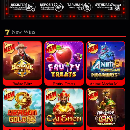
New Wins
Badge Blitz
Fruity Treats
Anime Mecha Megaways