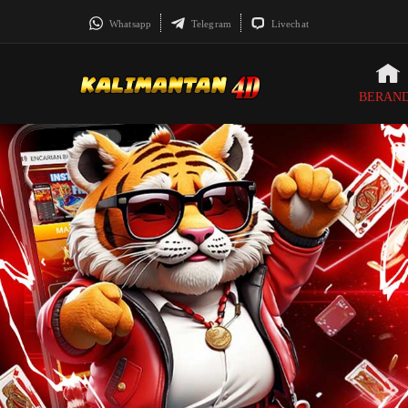
Whatsapp
Telegram
Livechat
BERAN