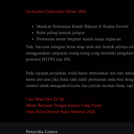
Ios Kasino Elektronik Online 2026
Mainkan Permainan Klasik Bakarat di Kasino Favorit
Rolet paling banyak jackpot
Permainan mesin berputar kasino tanpa registrasi
Nah, baccarat sebagian besar tetap utuh dari bentuk aslinya 
menggunakan campuran orang-orang yang memiliki pengalama
protokol HTTPS dan SSL.
Pada layanan perjudian, Anda harus memainkan slot dari dafta
menu slot atau jika Anda tahu judul permainan anda bisa de
tombol untuk mengontrol kartu dan jumlah taruhan Anda, tapi
Cara Main Slot Di Hp
Mesin Berputar Dengan Kasino Uang Nyata
Situs Rolet Deposit Pulsa Minimal 2026
Penyedia Games