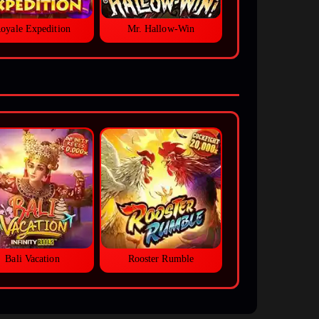
oyale Expedition
Mr. Hallow-Win
Bali Vacation
Rooster Rumble