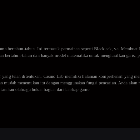
selama bertahun-tahun. Ini termasuk permainan seperti Blackjack, ya. Membu
n bertahun-tahun dan banyak model matematika untuk menghasilkan garis, 
r yang telah ditentukan. Casino Lab memiliki halaman komprehensif yang mer
ngan mudah menemukan itu dengan menggunakan fungsi pencarian. Anda akan m
 taruhan olahraga bukan bagian dari lanskap game.