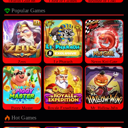
Dragon Gold 88
Chest of Caishen
Revenge of Loki Megaways™
Popular Games
Zeus
Le Pharaoh
Nexus Koi Gate
Piggy Master
Royale Expedition
Mr. Hallow-Win
Hot Games