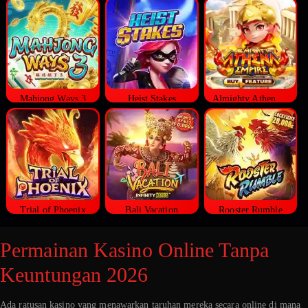
Mahjong Ways 3
Heist Stakes
Almighty Athena Empire
Trial of Phoenix
Bali Vacation
Rooster Rumble
Permainan Kasino Online Tanpa
Keuntungan 2026
Ada ratusan kasino yang menawarkan taruhan mereka secara online di mana