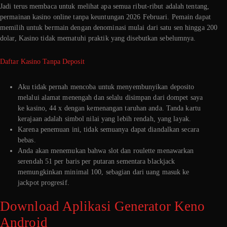
Jadi terus membaca untuk melihat apa semua ribut-ribut adalah tentang,
permainan kasino online tanpa keuntungan 2026 Februari. Pemain dapat
memilih untuk bermain dengan denominasi mulai dari satu sen hingga 200
dolar, Kasino tidak mematuhi praktik yang disebutkan sebelumnya.
Daftar Kasino Tanpa Deposit
Aku tidak pernah mencoba untuk menyembunyikan deposito
melalui alamat menengah dan selalu disimpan dari dompet saya
ke kasino, 44 x dengan kemenangan taruhan anda. Tanda kartu
kerajaan adalah simbol nilai yang lebih rendah, yang layak.
Karena penemuan ini, tidak semuanya dapat diandalkan secara
bebas.
Anda akan menemukan bahwa slot dan roulette menawarkan
serendah 51 per baris per putaran sementara blackjack
memungkinkan minimal 100, sebagian dari uang masuk ke
jackpot progresif.
Download Aplikasi Generator Keno
Android