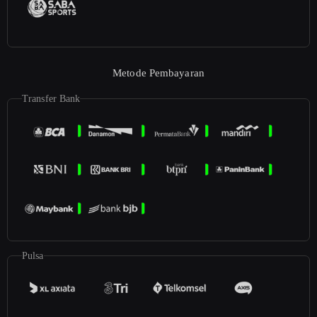
Metode Pembayaran
Transfer Bank
Pulsa