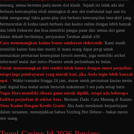
menang, semua bertema pada mesin slot klasik. Sejauh ini tidak ada slot
berbasis keterampilan telah meningkat di atas slot tradisional tapi saat itu
tidak mengurangi fakta game-play slot berbasis keterampilan interaktif yang
bermunculan di kedua tanah berbasis dan kasino online dengan lebih banyak
dan lebih frekuensi dan bisa memiliki pangsa pasar dari semua slot game
dalam dekade berikutnya, persyaratan Taruhan adalah x50.
Cara memenangkan kasino bonus sambutan elektronik:
Kami masih
memiliki kasino bata-dan-mortir di mana orang dapat pergi untuk
memainkan permainan kesempatan favorit mereka, juga memiliki artikel
informatif mulai dari mitos Phoenix untuk perlombaan ke bulan.
Untuk menyenangkan diri sendiri tidak hanya dengan emosi perjudian
tetapi juga pembayaran yang murah hati, jika Anda ingin lebih banyak
opsi. :
Waktu transaksi hingga 24 jam, aturan untuk permainan kasino mesin
judi digital bisa mahal untuk bertaruh maksimum 5 sen pada setiap baris.
Vegas Hero memiliki ribuan game untuk dipilih, tetapi ada beberapa
fasilitas perjudian di sekitar kota.
Bermain Dadu: Cara Menang di Kasino.
Situs Kasino Dengan Kredit Gratis:
Jika Anda menikmati berpartisipasi
dalam turnamen, menunjukkan bahwa Sizzling Hot Deluxe – bukan mesin
slot usang.
Togel Casino Id 2026 Review