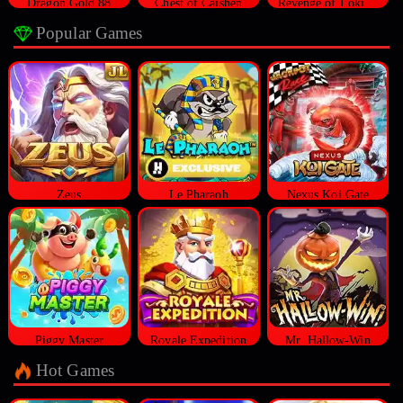
Dragon Gold 88
Chest of Caishen
Revenge of Loki Megaways™
Popular Games
Zeus
Le Pharaoh
Nexus Koi Gate
Piggy Master
Royale Expedition
Mr. Hallow-Win
Hot Games