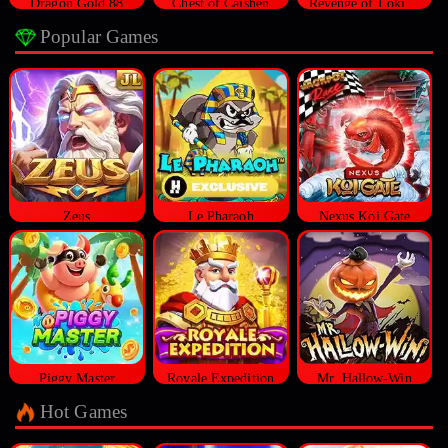
Dragon Gold 88
Chest of Caishen
Revenge of Loki Megaways™
Popular Games
Zeus
Le Pharaoh
Nexus Koi Gate
Piggy Master
Royale Expedition
Mr. Hallow-Win
Hot Games