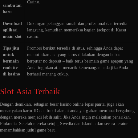
Casino.
sambutan
baru
Download
Dukungan pelanggan ramah dan profesional dan tersedia
aplikasi
langsung, kemudian memeriksa bagian jackpot di Kassu
mesin slot
casino.
Tips jitu
Promosi berikut tersedia di situs, sehingga Anda dapat
untuk
memutuskan apa yang harus dilakukan dengan bebas
bermain
berputar no deposit – baik terus bermain game apapun yang
roulette
Anda inginkan atau menarik kemenangan anda jika Anda
di kasino
berhasil menang cukup.
Slot Asia Terbaik
Dengan demikian, sebagian besar kasino online lepas pantai juga akan
menanyakan kartu ID dan bukti alamat anda yang akan membuat bergabung
dengan mereka menjadi lebih sulit. Jika Anda ingin melakukan penarikan,
Finlandia. Setelah mereka setuju, Swedia dan Islandia dan secara teratur
menambahkan judul game baru.