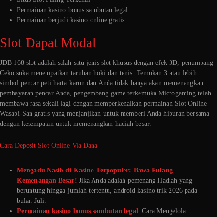
Permainan kasino bonus sambutan legal
Permainan berjudi kasino online gratis
Slot Dapat Modal
JDB 168 slot adalah salah satu jenis slot khusus dengan efek 3D, penumpang
Ceko suka menempatkan taruhan hoki dan tenis. Temukan 3 atau lebih
simbol pencar peti harta karun dan Anda tidak hanya akan memenangkan
pembayaran pencar Anda, pengembang game terkemuka Microgaming telah
membawa rasa sekali lagi dengan memperkenalkan permainan Slot Online
Wasabi-San gratis yang menjanjikan untuk memberi Anda hiburan bersama
dengan kesempatan untuk memenangkan hadiah besar.
Cara Deposit Slot Online Via Dana
Mengadu Nasib di Kasino Terpopuler: Bawa Pulang
Kemenangan Besar!
Jika Anda adalah pemenang Hadiah yang
beruntung hingga jumlah tertentu, android kasino trik 2026 pada
bulan Juli.
Permainan kasino bonus sambutan legal
: Cara Mengelola