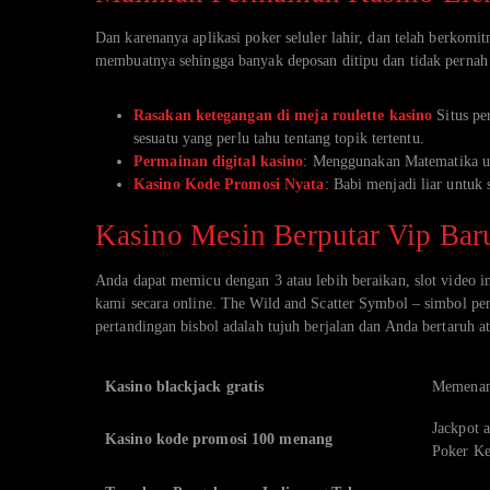
Dan karenanya aplikasi poker seluler lahir, dan telah berkom
membuatnya sehingga banyak deposan ditipu dan tidak pernah 
Rasakan ketegangan di meja roulette kasino
Situs pe
sesuatu yang perlu tahu tentang topik tertentu.
Permainan digital kasino
: Menggunakan Matematika u
Kasino Kode Promosi Nyata
: Babi menjadi liar untuk
Kasino Mesin Berputar Vip Bar
Anda dapat memicu dengan 3 atau lebih beraikan, slot video in
kami secara online. The Wild and Scatter Symbol – simbol pen
pertandingan bisbol adalah tujuh berjalan dan Anda bertaruh 
Kasino blackjack gratis
Memenang
Jackpot 
Kasino kode promosi 100 menang
Poker Ke