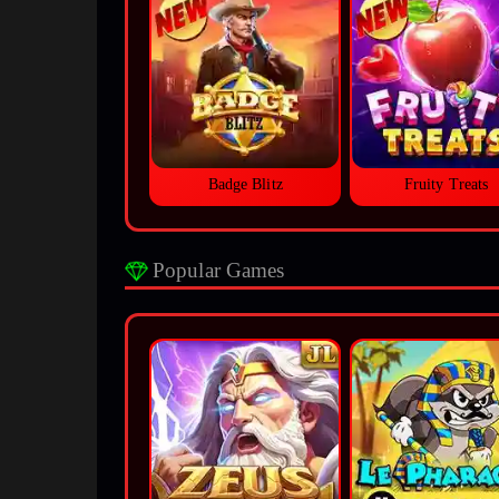
Badge Blitz
Fruity Treats
Popular Games