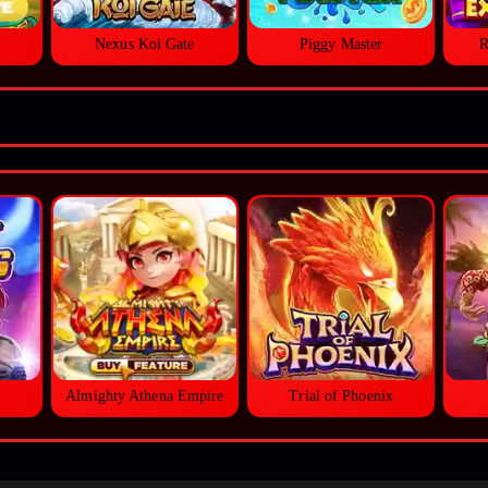
Nexus Koi Gate
Piggy Master
R
Almighty Athena Empire
Trial of Phoenix