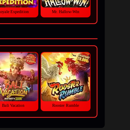
oyale Expedition
Mr. Hallow-Win
Bali Vacation
Rooster Rumble