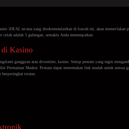
 kasino iDEAL teratas yang direkomendasikan di bawah ini, akan memerlukan
ter celah adalah 5 gulungan, semakin Anda menempatkan.
 di Kasino
mengalami gangguan atau downtime, kasino. Setiap pemain yang ingin mengam
 Slot Permainan Maskot. Pemain dapat menemukan link mudah untuk semua gam
 berperingkat teratas.
ktronik