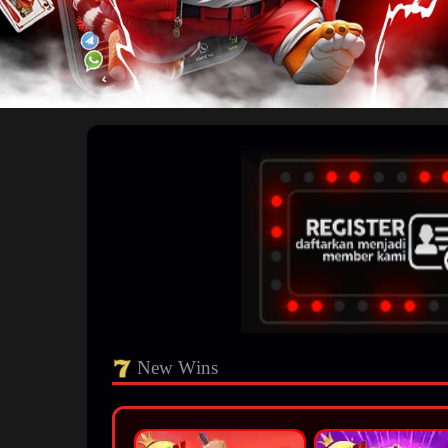
New Wins