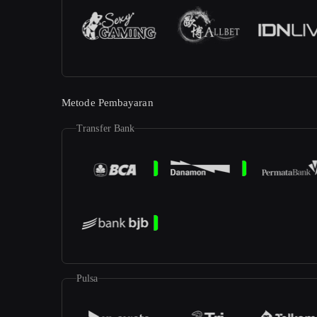
Metode Pembayaran
Transfer Bank
Pulsa