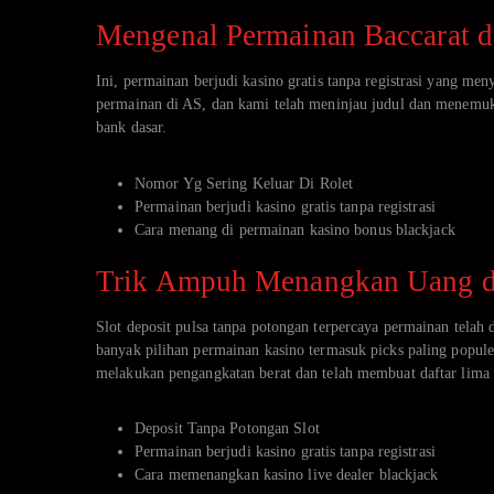
Mengenal Permainan Baccarat 
Ini, permainan berjudi kasino gratis tanpa registrasi yang me
permainan di AS, dan kami telah meninjau judul dan menemuk
bank dasar.
Nomor Yg Sering Keluar Di Rolet
Permainan berjudi kasino gratis tanpa registrasi
Cara menang di permainan kasino bonus blackjack
Trik Ampuh Menangkan Uang d
Slot deposit pulsa tanpa potongan terpercaya permainan tela
banyak pilihan permainan kasino termasuk picks paling populer
melakukan pengangkatan berat dan telah membuat daftar lima k
Deposit Tanpa Potongan Slot
Permainan berjudi kasino gratis tanpa registrasi
Cara memenangkan kasino live dealer blackjack