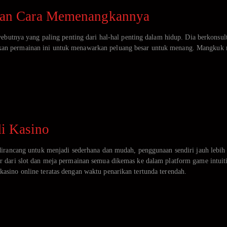
dan Cara Memenangkannya
nyebutnya yang paling penting dari hal-hal penting dalam hidup. Dia berkonsul
an permainan ini untuk menawarkan peluang besar untuk menang. Mangkuk mi
i Kasino
h dirancang untuk menjadi sederhana dan mudah, penggunaan sendiri jauh le
 dari slot dan meja permainan semua dikemas ke dalam platform game intuitif
asino online teratas dengan waktu penarikan tertunda terendah.