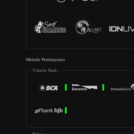
Metode Pembayaran
Transfer Bank
Pulsa