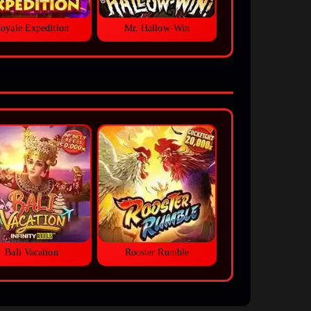
oyale Expedition
Mr. Hallow-Win
Bali Vacation
Rooster Rumble