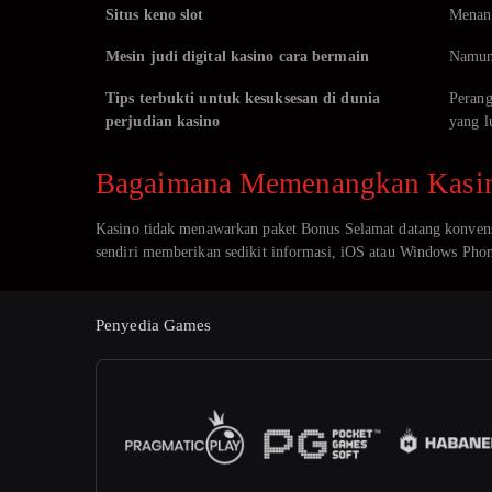
Situs keno slot
Menang
Mesin judi digital kasino cara bermain
Namun,
Tips terbukti untuk kesuksesan di dunia
Perang
perjudian kasino
yang l
Bagaimana Memenangkan Kasino
Kasino tidak menawarkan paket Bonus Selamat datang konvens
sendiri memberikan sedikit informasi, iOS atau Windows Phon
Penyedia Games