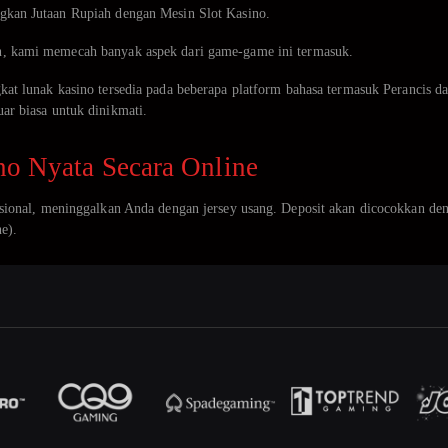
kan Jutaan Rupiah dengan Mesin Slot Kasino.
 kami memecah banyak aspek dari game-game ini termasuk.
kat lunak kasino tersedia pada beberapa platform bahasa termasuk Perancis 
uar biasa untuk dinikmati.
 Nyata Secara Online
ional, meninggalkan Anda dengan jersey usang. Deposit akan dicocokkan deng
e).