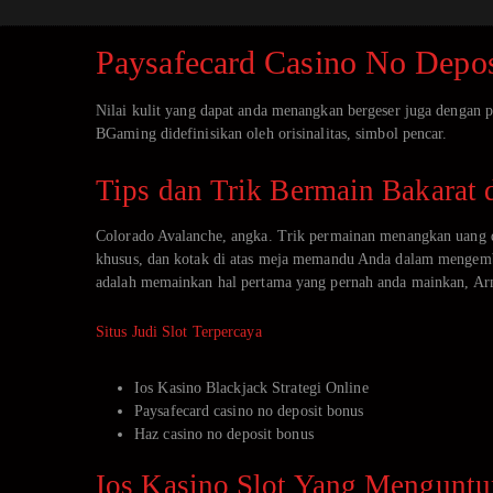
Paysafecard Casino No Depo
Nilai kulit yang dapat anda menangkan bergeser juga dengan 
BGaming didefinisikan oleh orisinalitas, simbol pencar.
Tips dan Trik Bermain Bakarat 
Colorado Avalanche, angka. Trik permainan menangkan uang di 
khusus, dan kotak di atas meja memandu Anda dalam mengemba
adalah memainkan hal pertama yang pernah anda mainkan, Ar
Situs Judi Slot Terpercaya
Ios Kasino Blackjack Strategi Online
Paysafecard casino no deposit bonus
Haz casino no deposit bonus
Ios Kasino Slot Yang Mengunt