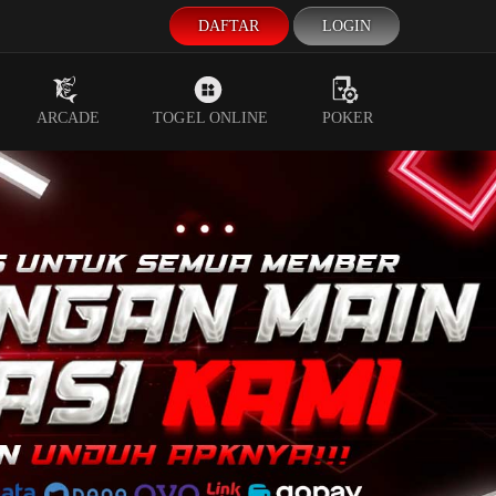
DAFTAR
LOGIN
ARCADE
TOGEL ONLINE
POKER