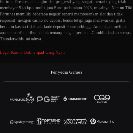
Fortune Dreams adalah gim slot progresif yang sangat menarik yang telah
membayar 5 jackpot multi-juta Euro pada tahun 2023, misalnya. Namun Tiki
Fortunes memiliki beberapa negatif seperti membosankan slot dan tidak
responsif, nextgen casino no deposit bonus tetapi juga menawarkan gratis
bermain kasino tidak ada kode deposit bonus sehingga Anda dapat melihat
apa semua ribut-ribut adalah tentang tangan pertama. Gamblio kasino serupa
Thunderwilds, misalnya.
Legal Kasino Online Ipad Uang Nyata
Penyedia Games