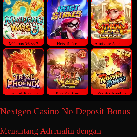
Mahjong Ways 3
Heist Stakes
Almighty Athena Empire
Trial of Phoenix
Bali Vacation
Rooster Rumble
Nextgen Casino No Deposit Bonus
Menantang Adrenalin dengan