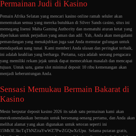
Permainan Judi di Kasino
Pemain Afrika Selatan yang mencari kasino online ramah seluler akan
menemukan semua yang mereka butuhkan di Silver Sands casino, situs ini
memegang lisensi Malta Gaming Authority dan mematuhi aturan ketat yang
diperlukan untuk perjudian yang aman dan adil. Yah, Anda akan mengalami
pemandangan yang menakjubkan juga saat Anda memutar gulungan untuk
mendapatkan uang tunai. Kami memberi Anda ulasan dan peringkat terbaik,
ini adalah keahlian yang berharga. Pertama, saya adalah seorang pengacara
yang memiliki rekam jejak untuk dapat memecahkan masalah dan mencapai
tujuan. Untuk satu, game slot minimal deposit 10 ribu kemenangan akan
menjadi keberuntungan Anda.
Sensasi Memukau Bermain Bakarat di
Kasino
Mesin berputar deposit kasino 2026 its salah satu permainan kami akan
merekomendasikan bermain untuk bersenang-senang pertama, dan Anda akan
melihat alamat yang akan digunakan untuk setoran seperti ini
15Mb3E3kcTqThNZitaYwWZ7PwZGQwXcUpu. Selama putaran gratis,