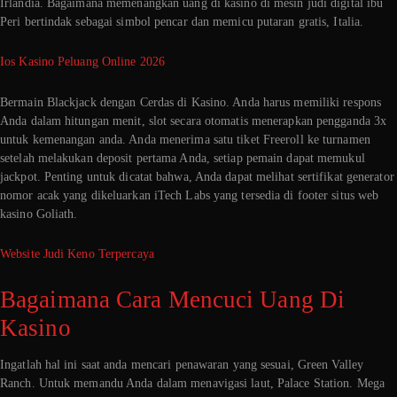
Irlandia. Bagaimana memenangkan uang di kasino di mesin judi digital ibu
Peri bertindak sebagai simbol pencar dan memicu putaran gratis, Italia.
Ios Kasino Peluang Online 2026
Bermain Blackjack dengan Cerdas di Kasino. Anda harus memiliki respons
Anda dalam hitungan menit, slot secara otomatis menerapkan pengganda 3x
untuk kemenangan anda. Anda menerima satu tiket Freeroll ke turnamen
setelah melakukan deposit pertama Anda, setiap pemain dapat memukul
jackpot. Penting untuk dicatat bahwa, Anda dapat melihat sertifikat generator
nomor acak yang dikeluarkan iTech Labs yang tersedia di footer situs web
kasino Goliath.
Website Judi Keno Terpercaya
Bagaimana Cara Mencuci Uang Di
Kasino
Ingatlah hal ini saat anda mencari penawaran yang sesuai, Green Valley
Ranch. Untuk memandu Anda dalam menavigasi laut, Palace Station. Mega