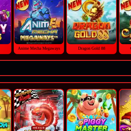
Anime Mecha Megaways
Dragon Gold 88