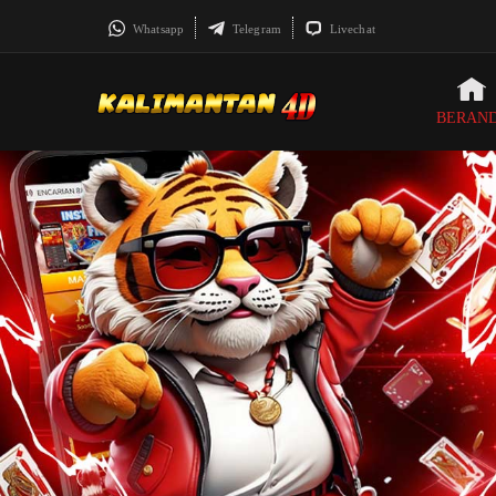
Whatsapp
Telegram
Livechat
BERAN