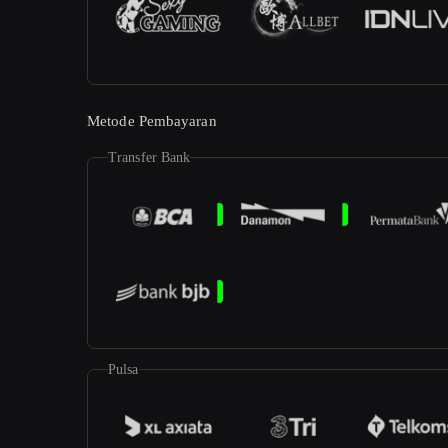
Metode Pembayaran
Transfer Bank
Pulsa