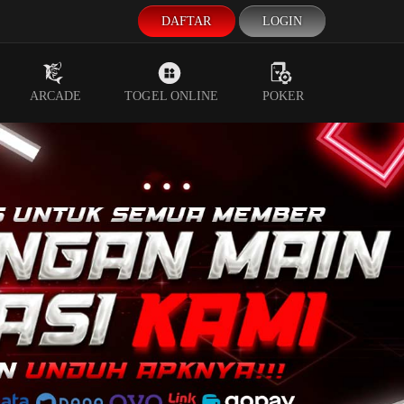
DAFTAR
LOGIN
ARCADE
TOGEL ONLINE
POKER