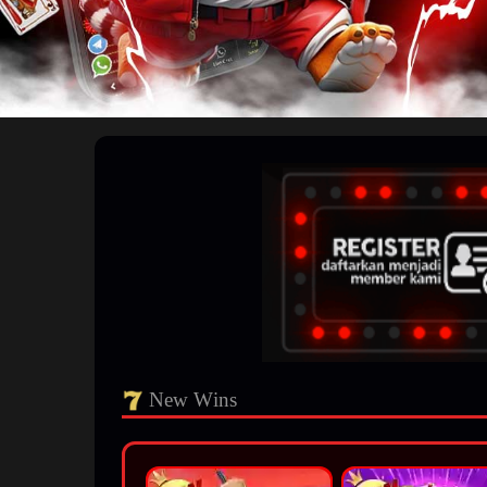
New Wins