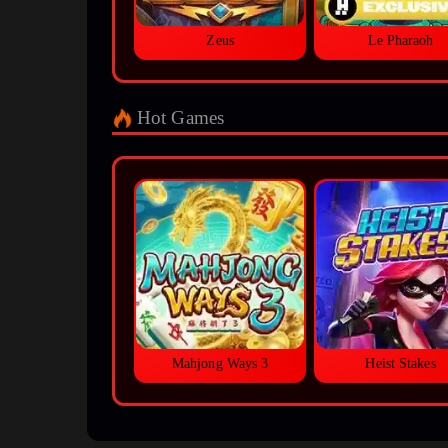
Zeus
Le Pharaoh
Hot Games
Mahjong Ways 3
Heist Stakes