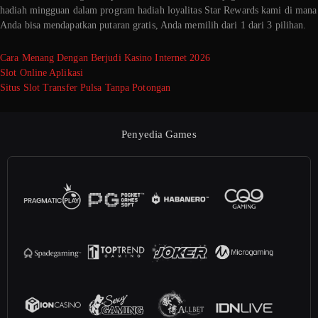
hadiah mingguan dalam program hadiah loyalitas Star Rewards kami di mana
Anda bisa mendapatkan putaran gratis, Anda memilih dari 1 dari 3 pilihan.
Cara Menang Dengan Berjudi Kasino Internet 2026
Slot Online Aplikasi
Situs Slot Transfer Pulsa Tanpa Potongan
Penyedia Games