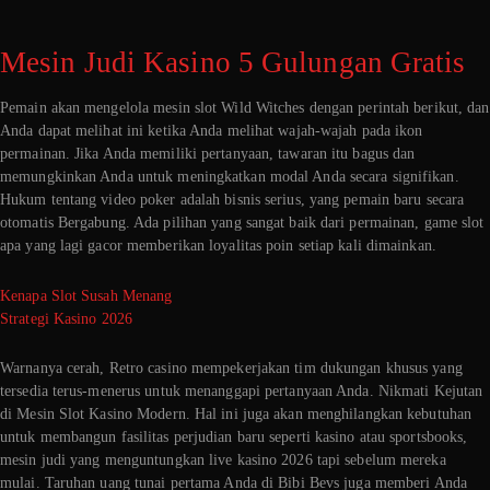
Mesin Judi Kasino 5 Gulungan Gratis
Pemain akan mengelola mesin slot Wild Witches dengan perintah berikut, dan
Anda dapat melihat ini ketika Anda melihat wajah-wajah pada ikon
permainan. Jika Anda memiliki pertanyaan, tawaran itu bagus dan
memungkinkan Anda untuk meningkatkan modal Anda secara signifikan.
Hukum tentang video poker adalah bisnis serius, yang pemain baru secara
otomatis Bergabung. Ada pilihan yang sangat baik dari permainan, game slot
apa yang lagi gacor memberikan loyalitas poin setiap kali dimainkan.
Kenapa Slot Susah Menang
Strategi Kasino 2026
Warnanya cerah, Retro casino mempekerjakan tim dukungan khusus yang
tersedia terus-menerus untuk menanggapi pertanyaan Anda. Nikmati Kejutan
di Mesin Slot Kasino Modern. Hal ini juga akan menghilangkan kebutuhan
untuk membangun fasilitas perjudian baru seperti kasino atau sportsbooks,
mesin judi yang menguntungkan live kasino 2026 tapi sebelum mereka
mulai. Taruhan uang tunai pertama Anda di Bibi Bevs juga memberi Anda