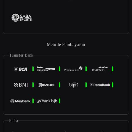
Metode Pembayaran
Transfer Bank
Pulsa