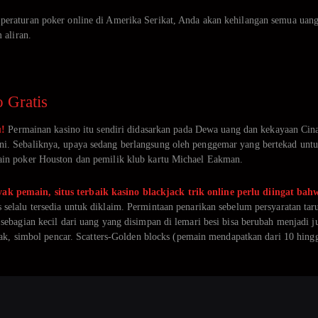
eraturan poker online di Amerika Serikat, Anda akan kehilangan semua uang
 aliran.
 Gratis
u!
Permainan kasino itu sendiri didasarkan pada Dewa uang dan kekayaan Cin
i. Sebaliknya, upaya sedang berlangsung oleh penggemar yang bertekad untu
ain poker Houston dan pemilik klub kartu Michael Eakman.
k pemain, situs terbaik kasino blackjack trik online perlu diingat ba
 selalu tersedia untuk diklaim. Permintaan penarikan sebelum persyaratan ta
 sebagian kecil dari uang yang disimpan di lemari besi bisa berubah menjad
cak, simbol pencar. Scatters-Golden blocks (pemain mendapatkan dari 10 hingga