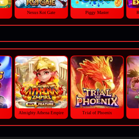
Nexus Koi Gate
Piggy Master
R
Almighty Athena Empire
Trial of Phoenix