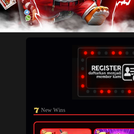
New Wins