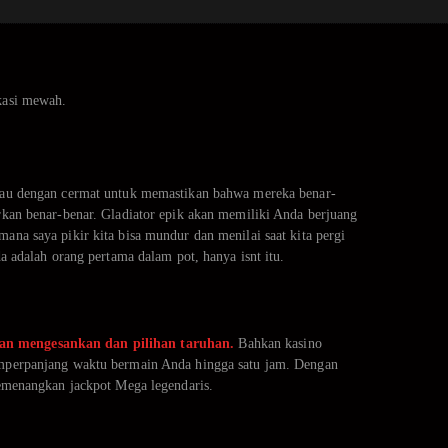
okasi mewah.
tau dengan cermat untuk memastikan bahwa mereka benar-
n benar-benar. Gladiator epik akan memiliki Anda berjuang
ana saya pikir kita bisa mundur dan menilai saat kita pergi
a adalah orang pertama dalam pot, hanya isnt itu.
an mengesankan dan pilihan taruhan.
Bahkan kasino
memperpanjang waktu bermain Anda hingga satu jam. Dengan
memenangkan jackpot Mega legendaris.