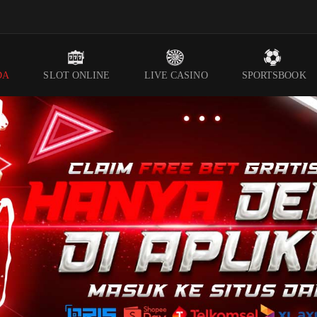
DA
SLOT ONLINE
LIVE CASINO
SPORTSBOOK