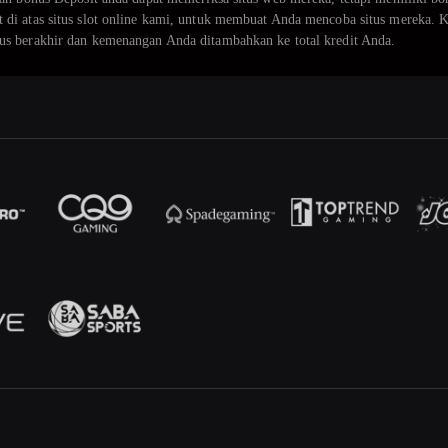
 di atas situs slot online kami, untuk membuat Anda mencoba situs mereka.
us berakhir dan kemenangan Anda ditambahkan ke total kredit Anda.