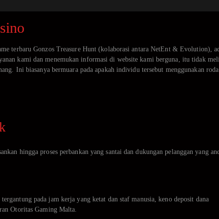
sino
ame terbaru Gonzos Treasure Hunt (kolaborasi antara NetEnt & Evolution), a
anan kami dan menemukan informasi di website kami berguna, itu tidak meli
ang. Ini biasanya bermuara pada apakah individu tersebut menggunakan roda ro
k
sankan hingga proses perbankan yang santai dan dukungan pelanggan yang and
tergantung pada jam kerja yang ketat dan staf manusia, keno deposit dana
uran Otoritas Gaming Malta.