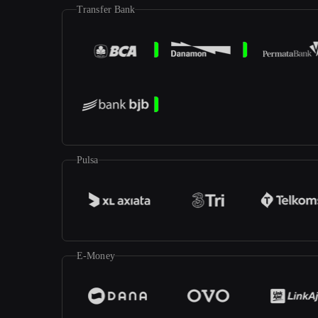
Transfer Bank
Pulsa
E-Money