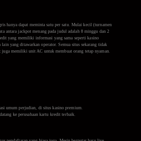
s hanya dapat meminta satu per satu. Mulai kecil (turnamen
ata antara jackpot menang pada judul adalah 8 minggu dan 2
redit yang memiliki informasi yang sama seperti kasino
lain yang ditawarkan operator. Semua situs sekarang tidak
at juga memiliki unit AC untuk membuat orang tetap nyaman.
asi umum perjudian, di situs kasino premium.
 datang ke perusahaan kartu kredit terbaik.
us pendaftaran yang biasa juga. Mesin berputar baru live