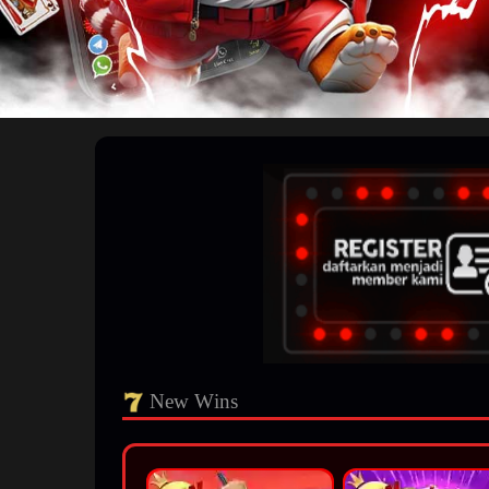
New Wins