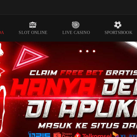
DA
SLOT ONLINE
LIVE CASINO
SPORTSBOOK