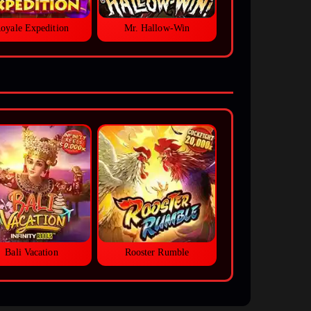
oyale Expedition
Mr. Hallow-Win
Bali Vacation
Rooster Rumble