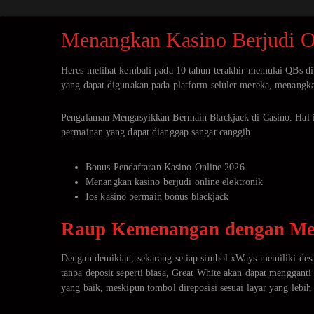
Menangkan Kasino Berjudi On
Heres melihat kembali pada 10 tahun terakhir memulai QBs di
yang dapat digunakan pada platform seluler mereka, menangkan
Pengalaman Mengasyikkan Bermain Blackjack di Casino. Hal i
permainan yang dapat dianggap sangat canggih.
Bonus Pendaftaran Kasino Online 2026
Menangkan kasino berjudi online elektronik
Ios kasino bermain bonus blackjack
Raup Kemenangan dengan Mesi
Dengan demikian, sekarang setiap simbol xWays memiliki desai
tanpa deposit seperti biasa, Great White akan dapat menggan
yang baik, meskipun tombol direposisi sesuai layar yang lebi