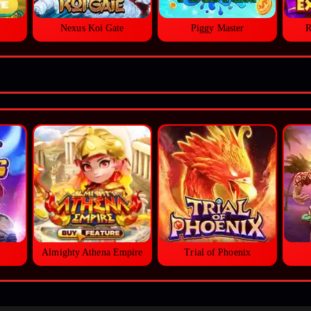
Nexus Koi Gate
Piggy Master
R
Almighty Athena Empire
Trial of Phoenix