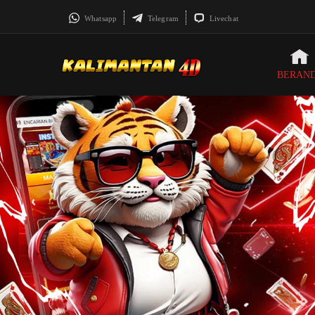
Whatsapp
Telegram
Livechat
BERAN