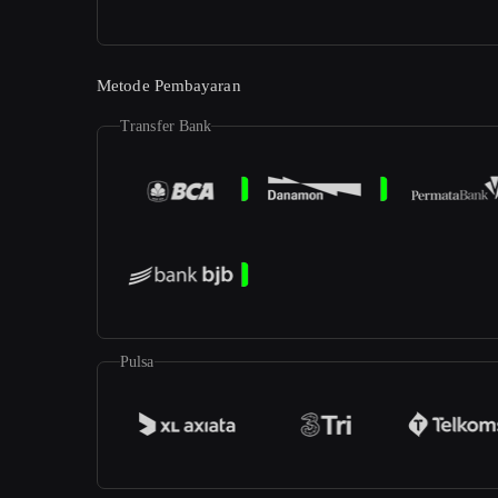
Metode Pembayaran
Transfer Bank
Pulsa