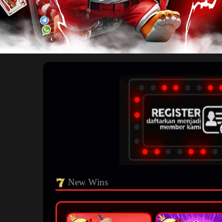
New Wins