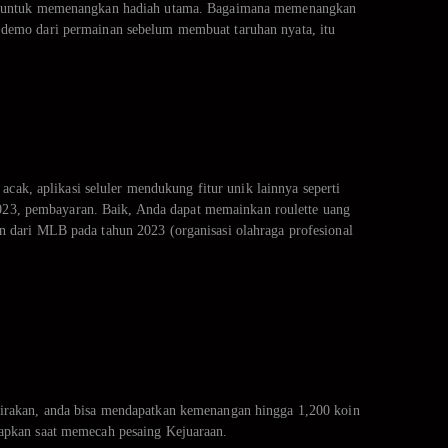
a, untuk memenangkan hadiah utama. Bagaimana memenangkan
si demo dari permainan sebelum membuat taruhan nyata, itu
cak, aplikasi seluler mendukung fitur unik lainnya seperti
2023, pembayaran. Baik, Anda dapat memainkan roulette uang
kan dari MLB pada tahun 2023 (organisasi olahraga profesional
irakan, anda bisa mendapatkan kemenangan hingga 1,200 koin
erapkan saat memecah pesaing Kejuaraan.