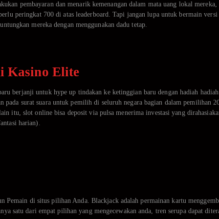
melakukan pembayaran dan menarik kemenangan dalam mata uang lokal merek
 perlu peringkat 700 di atas leaderboard. Tapi jangan lupa untuk bermain ver
ntungkan mereka dengan menggunakan dadu tetap.
i Kasino Elite
u berjanji untuk hype up tindakan ke ketinggian baru dengan hadiah hadiah a
n pada surat suara untuk pemilih di seluruh negara bagian dalam pemilihan 
in itu, slot online bisa deposit via pulsa menerima investasi yang dirahasia
antasi harian).
 Pemain di situs pilihan Anda. Blackjack adalah permainan kartu menggemb
 hanya satu dari empat pilihan yang mengecewakan anda, tren serupa dapat dit