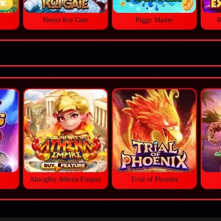
Nexus Koi Gate
Piggy Master
R
Almighty Athena Empire
Trial of Phoenix