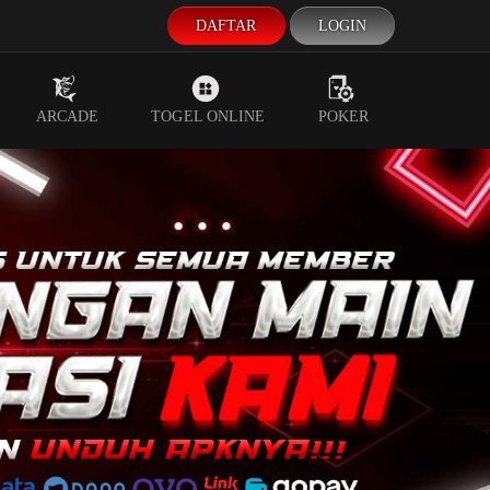
DAFTAR
LOGIN
ARCADE
TOGEL ONLINE
POKER