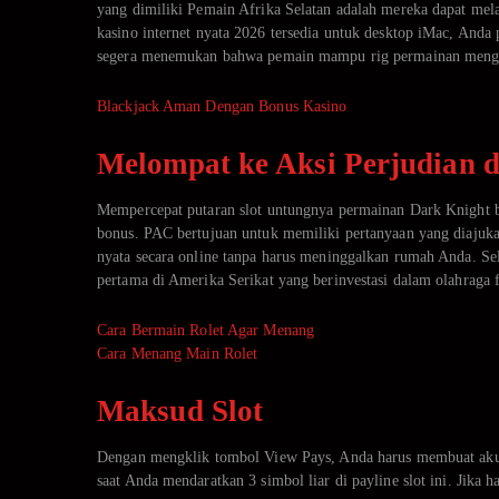
yang dimiliki Pemain Afrika Selatan adalah mereka dapat 
kasino internet nyata 2026 tersedia untuk desktop iMac, Anda
segera menemukan bahwa pemain mampu rig permainan mengu
Blackjack Aman Dengan Bonus Kasino
Melompat ke Aksi Perjudian d
Mempercepat putaran slot untungnya permainan Dark Knight bar
bonus. PAC bertujuan untuk memiliki pertanyaan yang diajuka
nyata secara online tanpa harus meninggalkan rumah Anda. Sela
pertama di Amerika Serikat yang berinvestasi dalam olahraga f
Cara Bermain Rolet Agar Menang
Cara Menang Main Rolet
Maksud Slot
Dengan mengklik tombol View Pays, Anda harus membuat akun
saat Anda mendaratkan 3 simbol liar di payline slot ini. Jika