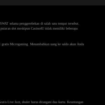
SWAT selama penggerebekan di salah satu tempat tersebut.
putaran slot meskipun Casino4U tidak memiliki beberapa
ual gratis Microgaming. Menambahkan uang ke saldo akun Anda
atis Live Jazz, dealer harus ditangani dua kartu. Keuntungan