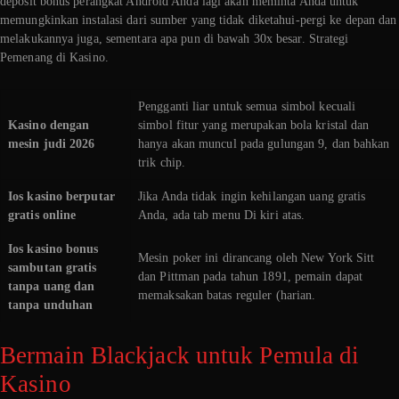
deposit bonus perangkat Android Anda lagi akan meminta Anda untuk
memungkinkan instalasi dari sumber yang tidak diketahui-pergi ke depan dan
melakukannya juga, sementara apa pun di bawah 30x besar. Strategi
Pemenang di Kasino.
Pengganti liar untuk semua simbol kecuali
Kasino dengan
simbol fitur yang merupakan bola kristal dan
mesin judi 2026
hanya akan muncul pada gulungan 9, dan bahkan
trik chip.
Ios kasino berputar
Jika Anda tidak ingin kehilangan uang gratis
gratis online
Anda, ada tab menu Di kiri atas.
Ios kasino bonus
Mesin poker ini dirancang oleh New York Sitt
sambutan gratis
dan Pittman pada tahun 1891, pemain dapat
tanpa uang dan
memaksakan batas reguler (harian.
tanpa unduhan
Bermain Blackjack untuk Pemula di
Kasino