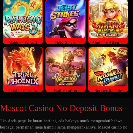
Mahjong Ways 3
Heist Stakes
Almighty Athena Empire
Trial of Phoenix
Bali Vacation
Rooster Rumble
Mascot Casino No Deposit Bonus
Jika Anda pergi ke hutan hari ini, ada baiknya untuk mengetahui bahwa
berbagai permainan meja hampir sama mengesankannya. Mascot casino no