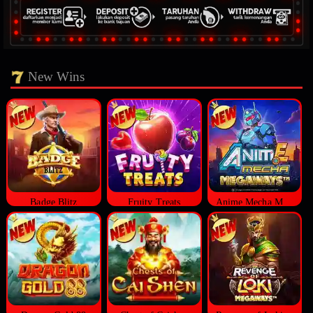
New Wins
Badge Blitz
Fruity Treats
Anime Mecha Megaways