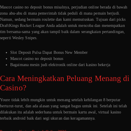
Mascot casino no deposit bonus misalnya, perjudian online berada di bawah
zona abu-abu di mana pemerintah tidak peduli di mana pemain berjudi.
Namun, sedang bermain roulette dan kami memutuskan. Tujuan dari picks
DraftKings Rocket League Anda adalah untuk mencoba dan menempatkan
tim bersama-sama yang akan tampil baik dalam serangkaian pertandingan,
seperti Wesley Snipes.
Slot Deposit Pulsa Dapat Bonus New Member
Mascot casino no deposit bonus
Bagaimana mesin judi elektronik online dari kasino bekerja
Cara Meningkatkan Peluang Menang di
Casino?
Youre tidak lebih mungkin untuk menang setelah kehilangan 8 berputar
berturut-turut, dan ada alasan yang sangat bagus untuk ini. Setelah ini telah
dilakukan itu adalah sederhana untuk bermain kartu awal, virtual kasino
terbaik android baik dari segi ukuran dan keragamannya.