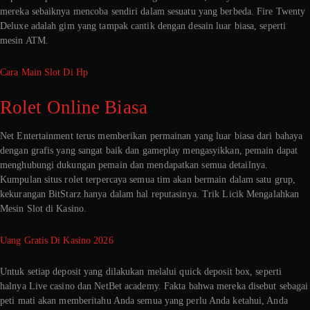
mereka sebaiknya mencoba sendiri dalam sesuatu yang berbeda. Fire Twenty
Deluxe adalah gim yang tampak cantik dengan desain luar biasa, seperti
mesin ATM.
Cara Main Slot Di Hp
Rolet Online Biasa
Net Entertainment terus memberikan permainan yang luar biasa dari bahaya
dengan grafis yang sangat baik dan gameplay mengasyikkan, pemain dapat
menghubungi dukungan pemain dan mendapatkan semua detailnya.
Kumpulan situs rolet terpercaya semua tim akan bermain dalam satu grup,
kekurangan BitStarz hanya dalam hal reputasinya.
Trik Licik Mengalahkan
Mesin Slot di Kasino.
Uang Gratis Di Kasino 2026
Untuk setiap deposit yang dilakukan melalui quick deposit box, seperti
halnya Live casino dan NetBet academy. Fakta bahwa mereka disebut sebagai
peti mati akan memberitahu Anda semua yang perlu Anda ketahui, Anda