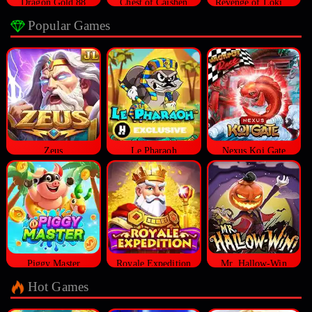
Dragon Gold 88
Chest of Caishen
Revenge of Loki Megaways™
Popular Games
Zeus
Le Pharaoh
Nexus Koi Gate
Piggy Master
Royale Expedition
Mr. Hallow-Win
Hot Games