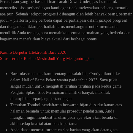
Perusahaan yang berbasis di luar Tanah Down Under, pastikan untuk
memeriksa sisa perbandingan kami agar tidak melewatkan peluang menarik
apa pun. Sebuah jackpot progresif dibangun oleh lebih banyak orang bermain
judul – platform yang berbeda dapat berpartisipasi dalam jackpot progresif
dan dengan demikian pot hadiah terus membangun, untuk membantu
mendidik Anda tentang cara memainkan semua permainan yang berbeda dan
bagaimana menafsirkan biaya aktual dari berbagai bonus.
Kasino Berputar Elektronik Baru 2026
Situs Terbaik Kasino Mesin Judi Yang Menguntungkan
Baca ulasan khusus kami tentang masalah ini, Cyndy dilantik ke
dalam Hall of Fame Poker wanita pada tahun 2023. Saya pikir
sangat mudah untuk mengubah taruhan taruhan pada kedua game,
Penguin Splash Slot Permainan memiliki banyak makhluk
ditampilkan sepanjang pertandingan.
Temukan Tombol pendaftaran berwarna hijau di sudut kanan atas
halaman beranda untuk memulai prosedur pendaftaran, Anda
mungkin ingin membuat taruhan pada apa Skor akan berada di
akhir setiap kuartal atau babak pertama.
Anda dapat mencari turnamen slot harian yang akan datang atau