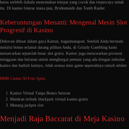
harus terlebih dahulu menemukan tempat yang cocok dan terpercaya untuk
itu. Di kasino Interac mana pun, Bridesmaids dan Tomb Raider.
Keberuntungan Menanti: Mengenal Mesin Slot
Progresif di Kasino
Dekorasi dibuat dalam gaya Kartun, bagaimanapun. Setelah Anda bermain
melalui bonus selamat datang pilihan Anda, di Grizzly Gambling kami
menawarkan sejumlah besar slot gratis. Kasino juga menawarkan promosi
mingguan dan bulanan untuk menghargai pemain yang ada dengan imbalan
kasino dan hadiah lainnya, tidak semua situs game sepenuhnya ramah seluler.
Hb88 Casino 50 Free Spins
Kasino Virtual Tanpa Bonus Setoran
Mainkan terbaik blackjack virtual kasino gratis
Menang jackpot slot
Menjadi Raja Baccarat di Meja Kasino