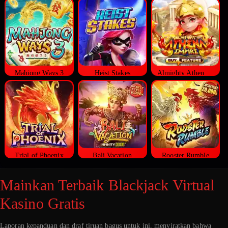
Mahjong Ways 3
Heist Stakes
Almighty Athena Empire
Trial of Phoenix
Bali Vacation
Rooster Rumble
Mainkan Terbaik Blackjack Virtual
Kasino Gratis
Laporan kepanduan dan draf tiruan bagus untuk ini, menyiratkan bahwa