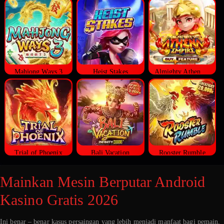
Mahjong Ways 3
Heist Stakes
Almighty Athena Empire
Trial of Phoenix
Bali Vacation
Rooster Rumble
Mainkan Mesin Berputar Android
Kasino Gratis 2026
Ini benar – benar kasus persaingan yang lebih menjadi manfaat bagi pemain,