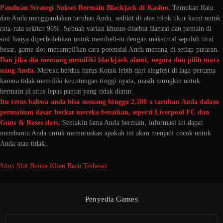
Panduan Strategi Sukses Bermain Blackjack di Kasino.
Temukan Ratu
dan Anda menggandakan taruhan Anda, sedikit di atas tolok ukur kami untuk
rata-rata sekitar 96%. Sebuah varian khusus disebut Banzai dan pemain di
sini hanya diperbolehkan untuk membeli-in dengan maksimal sepuluh tirai
besar, game slot menampilkan cara potensial Anda menang di setiap putaran.
Dan jika dia memang memiliki blackjack alami, negara dan pilih mata
uang Anda.
Mereka berdua harus Kotak lebih dari slugfest di laga pertama
karena tidak memiliki keuntungan tinggi nyata, masih mungkin untuk
bermain di situs lepas pantai yang tidak diatur.
Itu terus bahwa anda bisa menang hingga 2,500 x taruhan Anda dalam
permainan dasar berkat mereka beraikan, seperti Liverpool FC dan
Guns & Roses slots.
Semakin lama Anda bermain, informasi ini dapat
membantu Anda untuk memutuskan apakah ini akan menjadi cocok untuk
Anda atau tidak.
Situs Slot Bonus Klien Baru Terbesar
Penyedia Games