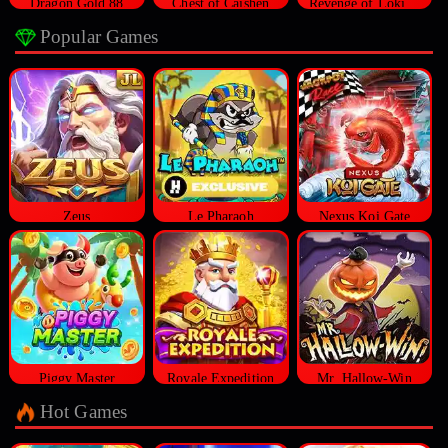
Dragon Gold 88
Chest of Caishen
Revenge of Loki Megaways™
Popular Games
Zeus
Le Pharaoh
Nexus Koi Gate
Piggy Master
Royale Expedition
Mr. Hallow-Win
Hot Games