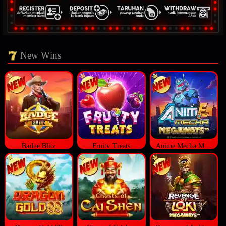
New Wins
Badge Blitz
Fruity Treats
Anime Mecha Megaways