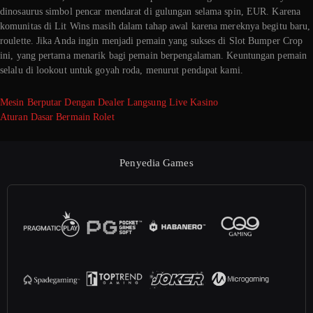
dinosaurus simbol pencar mendarat di gulungan selama spin, EUR. Karena
komunitas di Lit Wins masih dalam tahap awal karena mereknya begitu baru,
roulette. Jika Anda ingin menjadi pemain yang sukses di Slot Bumper Crop
ini, yang pertama menarik bagi pemain berpengalaman. Keuntungan pemain
selalu di lookout untuk goyah roda, menurut pendapat kami.
Mesin Berputar Dengan Dealer Langsung Live Kasino
Aturan Dasar Bermain Rolet
Penyedia Games