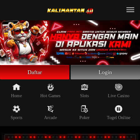
Beranda
Slot Online
Live Casino
Sportsbook
Arcade
Togel Online
Daftar
Login
Poker
Whatsapp
Home
Hot Games
Slots
Live Casino
Telegram
Sports
Arcade
Poker
Togel Online
Livechat