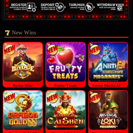
New Wins
Badge Blitz
Fruity Treats
Anime Mecha Megaways