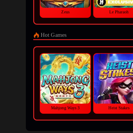
Zeus
Le Pharaoh
Hot Games
Mahjong Ways 3
Heist Stakes