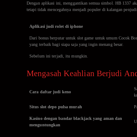
Dengan aplikasi ini, menggantikan semua simbol. HB 1337 aka
tetapi tidak mencegahnya menjadi populer di kalangan penjudi
Aplikasi judi rolet di iphone
Dari bonus berputar untuk slot game untuk umum Cocok Bonu
yang terbaik bagi siapa saja yang ingin menang besar.
Sebelum ini terjadi, itu mungkin.
Mengasah Keahlian Berjudi And
S
Cara daftar judi keno
k
Situs slot depo pulsa murah
P
Kasino dengan bandar blackjack yang aman dan
U
menguntungkan