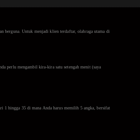
dan berguna. Untuk menjadi klien terdaftar, olahraga utama di
nda perlu mengambil kira-kira satu setengah menit (saya
ri 1 hingga 35 di mana Anda harus memilih 5 angka, bersifat