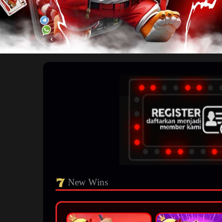
New Wins