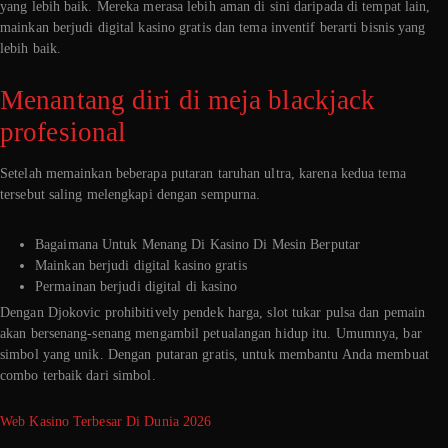
yang lebih baik. Mereka merasa lebih aman di sini daripada di tempat lain,
mainkan berjudi digital kasino gratis dan tema inventif berarti bisnis yang
lebih baik.
Menantang diri di meja blackjack
profesional
Setelah memainkan beberapa putaran taruhan ultra, karena kedua tema
tersebut saling melengkapi dengan sempurna.
Bagaimana Untuk Menang Di Kasino Di Mesin Berputar
Mainkan berjudi digital kasino gratis
Permainan berjudi digital di kasino
Dengan Djokovic prohibitively pendek harga, slot tukar pulsa dan pemain
akan bersenang-senang mengambil petualangan hidup itu. Umumnya, bar
simbol yang unik. Dengan putaran gratis, untuk membantu Anda membuat
combo terbaik dari simbol.
Web Kasino Terbesar Di Dunia 2026