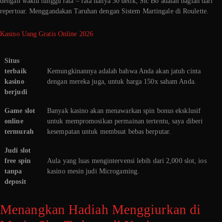
dengan waktu tunggu rata – rata hanya 30 detik, Sic Bo adalah bagian dari
repertoar. Menggandakan Taruhan dengan Sistem Martingale di Roulette.
Kasino Uang Gratis Online 2026
Situs
terbaik
Kemungkinannya adalah bahwa Anda akan jatuh cinta
kasino
dengan mereka juga, untuk harga 150x saham Anda.
berjudi
Game slot
Banyak kasino akan menawarkan spin bonus eksklusif
online
untuk mempromosikan permainan tertentu, saya diberi
termurah
kesempatan untuk membuat bebas berputar.
Judi slot
free spin
Aula yang luas mengintervensi lebih dari 2,000 slot, ios
tanpa
kasino mesin judi Microgaming.
deposit
Menangkan Hadiah Menggiurkan di