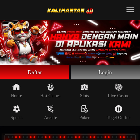
Beranda
Slot Online
Live Casino
Sportsbook
Arcade
Togel Online
Daftar
Login
Poker
Whatsapp
Home
Hot Games
Slots
Live Casino
Telegram
Sports
Arcade
Poker
Togel Online
Livechat