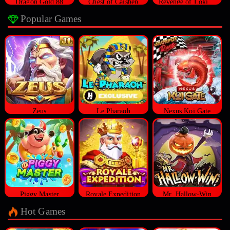
Dragon Gold 88
Chest of Caishen
Revenge of Loki Megaways™
Popular Games
Zeus
Le Pharaoh
Nexus Koi Gate
Piggy Master
Royale Expedition
Mr. Hallow-Win
Hot Games