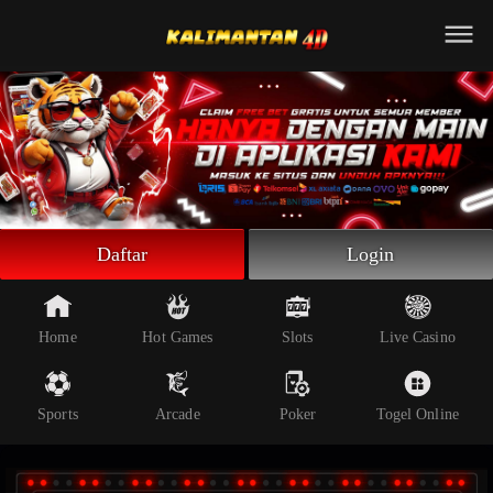
Beranda
Slot Online
Live Casino
Sportsbook
Arcade
Togel Online
Daftar
Login
Poker
Whatsapp
Home
Hot Games
Slots
Live Casino
Telegram
Sports
Arcade
Poker
Togel Online
Livechat