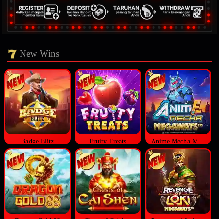
New Wins
Badge Blitz
Fruity Treats
Anime Mecha Megaways