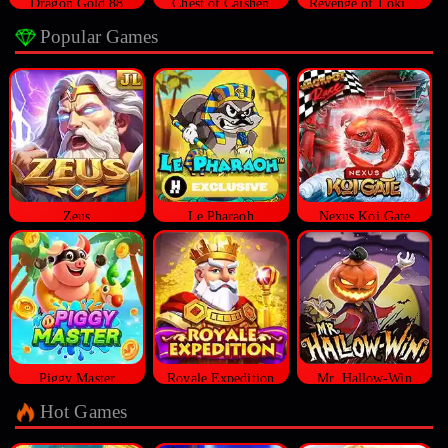
Dragon Gold 88
Chest of Caishen
Revenge of Loki Megaways™
Popular Games
Zeus
Le Pharaoh
Nexus Koi Gate
Piggy Master
Royale Expedition
Mr. Hallow-Win
Hot Games